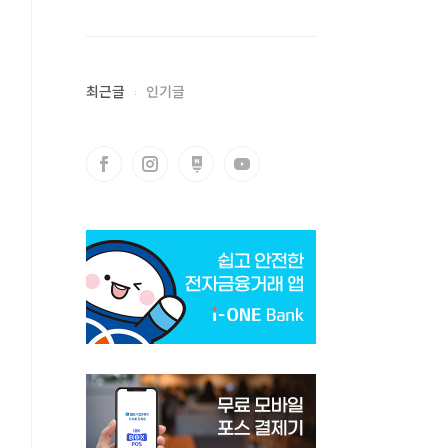
최근글
인기글