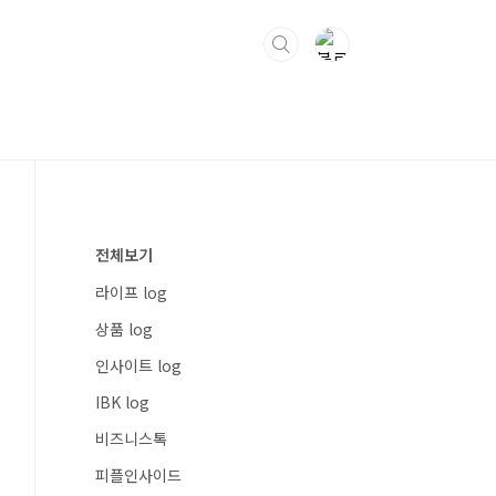
전체보기
라이프 log
상품 log
인사이트 log
IBK log
비즈니스톡
피플인사이드