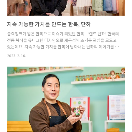
지속 가능한 가치를 만드는 한복, 단하
블랙핑크가 입은 한복으로 이슈가 되었던 한복 브랜드 단하! 한국의
전통 복식을 유니크한 디자인으로 재구성해 뜨거운 관심을 모으고
있는데요. 지속 가능한 가치를 한복에 담아내는 단하의 이야기를 함
께 만나보실까요? 전통을 기반으로 지속 가능한 가치를 추구하는
2023. 2. 16.
단하 한복 브랜드 단하를 운영하는 김단하입니다. 2018년 단하를
런칭해 올해 5년 차에 접어들었네요. 전통, 환경, 사람이 조화롭게
엮이는 세상을 만들고 싶어서 단하를 시작하게 되었습니다. 저는 원
래 패션 전공자가 아닌 중국어 전공자예요. 카지노에서 직장 생활을
하다가 한복을 입고 여행 다니던 취미가 직업이 된 케이스입니다.
입고 싶은 옷을 만들고 디자인하다 보니 어느새 블랙핑크 한복으로
유명세를 치르게 되었어요. 지금은 저희 디자인을 응원해 주는 많..