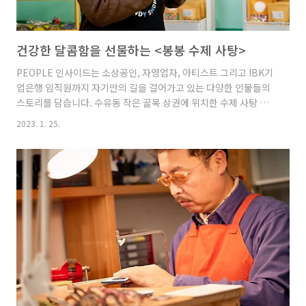
건강한 달콤함을 선물하는 <봉봉 수제 사탕>
PEOPLE 인사이드는 소상공인, 자영업자, 아티스트 그리고 IBK기
업은행 임직원까지 자기만의 길을 걸어가고 있는 다양한 인물들의
스토리를 담습니다. 수유동 작은 골목 상권에 위치한 수제 사탕 전
문점 봉봉! 알록달록한 매장이 골목가를 환하게 밝히고 있습니다.
2023. 1. 25.
봉봉은 독일 현지에서 배운 기술로 다양한 디자인의 수제 사탕을 만
들고 있는데요. 사탕 한 알로 행복을 선물하는 김우솔 대표의 이야
기를 만나볼까요? 수제 사탕 전문점, 봉봉(BONBON) 봉봉
(BONBON)의 대표 김우솔입니다. 봉봉 수제 사탕은 고객분들이
건강하고 맛있게 즐기는 사탕을 최우선으로 생각하고 있어요. 다양
한 연령대 분들이 저희 매장을 찾아 주시는데, 특히 어린아이들에게
인기가 많아요. 그래서, 장미원 골목시장과 인수 초등학교가 인접한
이..