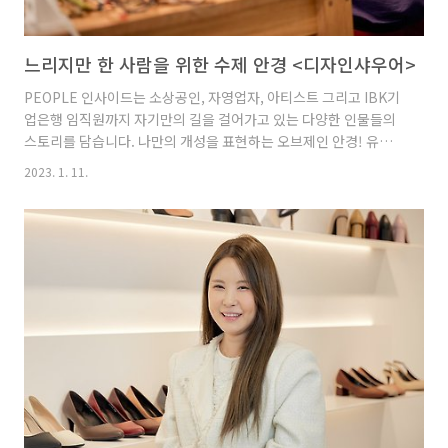
느리지만 한 사람을 위한 수제 안경 <디자인샤우어>
PEOPLE 인사이드는 소상공인, 자영업자, 아티스트 그리고 IBK기
업은행 임직원까지 자기만의 길을 걸어가고 있는 다양한 인물들의
스토리를 담습니다. 나만의 개성을 표현하는 오브제인 안경! 유니
크한 디자인의 수제 안경으로 눈길을 끄는 디자인샤우어는 국내에
2023. 1. 11.
서 가장 오래된 안경 디자인 스튜디오입니다. 안경을 일상 속 예술
작품으로 만드는 김종필 대표의 이야기를 함께 만나볼까요? 1세대
안경 디자이너 국내에서 가장 오랜 기간 안경 디자인을 하고 있는
김종필입니다. 예전 한 언론사에서 ‘1세대 안경 디자이너’라는 타이
틀을 붙여 주셔서 그렇게 많이 불리고 있어요. 대학에서 금속 공예
디자인을 전공하던 시절에 안경 디자인 공모전에서 대상을 받은 후
부터 안경 디자인을 본격적으로 시작하게 되었어요. 제작 방식까지
디자..