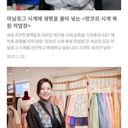
아날로그 시계에 생명을 불어 넣는 <앙코르 시계 복
원 작업장>
세운 4구역 재개발로 사라진 예지동 시계 골목을 기억하시나요? 예
지동 문화를 이어 받은 '앙코르 시계 복원 작업장'은 세상의 모든 아
날로그 시계를 진단하고 복원하고 있습니다. 스마트 워치가 넘쳐나
는 시대에 아날로그 시계의 의미를 되새기며 소중한 가치를 전하는
2023. 2. 22.
김백준 테크니션의 이야기를 함께 만나볼까요? 가치를 발견하고 복
원합니다. 앙코르 시계 복원작업장 김백준 테크니션입니다. 저희는
시계를 고치고 복원하는 일을 하고 있어요. 앙코르의 창립자는 재개
발로 사라진 예지동 시계 골목을 연구한 전미영 대표인데요. 종로와
강남의 서비스 센터에서 일하던 저를 섭외해 함께 작업장을 시작하
게 되었죠. 생활의 달인으로도 유명한 스승님께서 적극적으로 추천
하셨다고 해요. 저희는 입체적 기계 구조에 대한 이해가 빠르고 세
밀한 ..