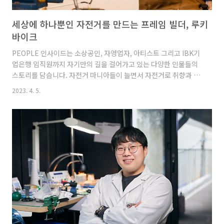
세상에 하나뿐인 자전거를 만드는 프레임 빌더, 루키
바이크
PEOPLE 인사이드는 소상공인, 자영업자, 아티스트 그리고 IBK기
업은행 임직원까지 자기만의 길을 걸어가고 있는 다양한 인물들의
스토리를 담습니다. 자전거 마니아들이 늘면서 자전거로 취향과 개
성을 드러내는 사람들도 많아졌다는 사실! 알고 계실까요? 주문자
2023. 4. 5.
의 신체 사이즈, 스타일 등에 맞춰 자전거를 제작하는 직업을 프레
임 빌더라고 하죠. 고객들에게 세상에 하나뿐인 자전거를 선물하는
루키 바이크 이정훈 대표의 이야기를 함께 만나볼까요? 커스텀 자
전거 공방 루키 바이크입니다. 자전거 프레임 제작을 하는 공방 브
랜드 루키 바이크(ROOKEY BIKE)와 기타 자전거 커스텀 업무를
하는 자전거 숍 루키 사이클러리(ROOKEY CYCLERY)로 나눠서 운
영하고 있어요. 저는 토목공학을 전공했지만 자전거를 정말 좋..