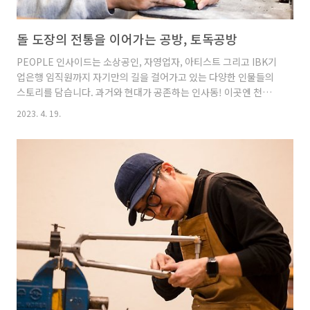
돌 도장의 전통을 이어가는 공방, 토독공방
PEOPLE 인사이드는 소상공인, 자영업자, 아티스트 그리고 IBK기
업은행 임직원까지 자기만의 길을 걸어가고 있는 다양한 인물들의
스토리를 담습니다. 과거와 현대가 공존하는 인사동! 이곳엔 천연
자연석으로 사람들의 개성을 도장에 새기는 토독공방이 자리 잡고
2023. 4. 19.
있습니다. 많은 사람들이 도장이 필요 없는 시대라고 하지만, 토독
공방은 돌 도장의 오랜 전통을 묵묵히 이어오고 있는데요. 세상에
하나 뿐인 도장을 새기는 토독공방 이명호 대표의 이야기를 만나볼
까요? 항상 진심을 다해 도장을 새겨드려요. 토톡공방은 예술인, 관
광객 등 많은 인파가 모이는 인사동에서 인장, 사무용 도장, 선물용
도장 등 쓰임이 다른 돌 도장을 새기고 있습니다. 어려서부터 서예
를 배워 대학교도 서예를 전공했는데요. 졸업 후 전공을 살려 인장..