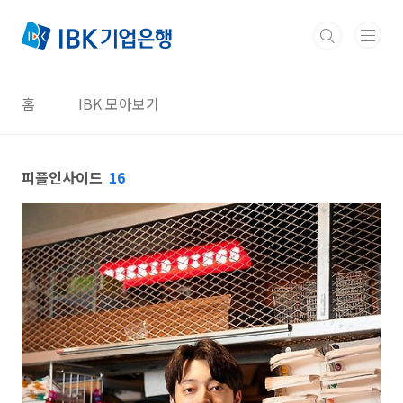
본문 바로가기
홈
IBK 모아보기
피플인사이드
16