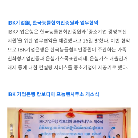
IBK기업銀, 한국능률협회인증원과 업무협약
IBK기업은행은 한국능률협회인증원와 '중소기업 경영혁신
지원'을 위한 업무협약을 체결했다고 15일 밝혔다. 이번 협약
으로 IBK기업은행은 한국능률협회인증원이 주관하는 가족
친화형기업인증과 온실가스목표관리제, 온실가스 배출권거
래제 등에 대한 컨설팅 서비스를 중소기업에 제공키로 했다.
IBK 기업은행 캄보디아 프놈펜사무소 개소식