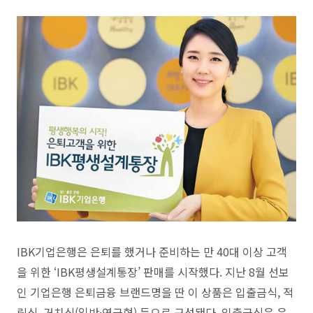
IBK기업은행은 은퇴를 했거나 준비하는 만 40대 이상 고객
을 위한 ‘IBK평생설계통장’ 판매를 시작했다. 지난 8월 선보
인 기업은행 은퇴금융 브랜드명을 딴 이 상품은 입출금식, 적
립식, 거치식(일반·연금형) 등으로 구성됐다. 입출금식은 은