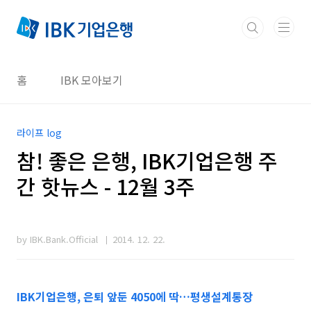
본문 바로가기
홈
IBK 모아보기
라이프 log
참! 좋은 은행, IBK기업은행 주
간 핫뉴스 - 12월 3주
by IBK.Bank.Official
2014. 12. 22.
IBK기업은행, 은퇴 앞둔 4050에 딱…평생설계통장