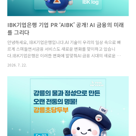
IBK기업은행 기업 PR ‘AIBK’ 공개! AI 금융의 미래
를 그리다
안녕하세요, IBK기업은행입니다.AI 기술이 우리의 일상 속으로 빠
르게 스며들면서금융 서비스도 새로운 변화를 맞이하고 있습니
다.IBK기업은행은 이러한 변화에 발맞춰AI 금융 시대의 새로운 비
전을 담은기업 PR 광고 'AIBK'를 공개했습니다. 아티스트 로꼬와
2026. 7. 22.
함께한 AI 리딩 뱅크를 향한 새로운 금융 경험 이번 광고에는 힙합
아티스트 로꼬가 함께했습니다.광고 모델뿐 아니라 음원 제작과 가
창에도 직접 참여하며'AIBK'만의 감각적인 브랜드 이미지를 완성
했습니다.감각적인 음악과 퍼포먼스를 통해 AI 금융이 만들어 갈새
로운 금융 경험을 젊고 트렌디한 방식으로 표현했습니다.IBK기업
은행의 2026년 핵심 전략인'AI 금융'과 '따뜻한 AX(AI
Transformation)'를중심으로 제작되었는데요!단순히 AI ..