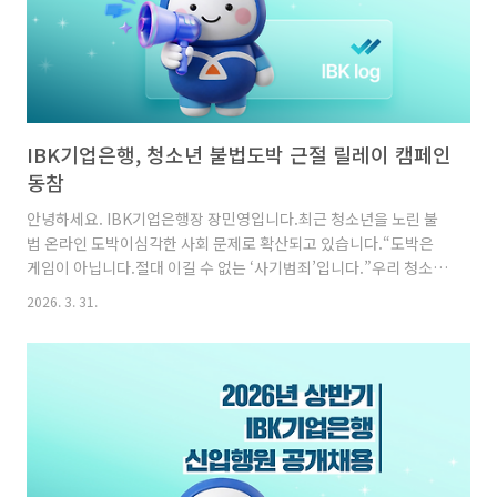
IBK기업은행, 청소년 불법도박 근절 릴레이 캠페인
동참
안녕하세요. IBK기업은행장 장민영입니다.최근 청소년을 노린 불
법 온라인 도박이심각한 사회 문제로 확산되고 있습니다.“도박은
게임이 아닙니다.절대 이길 수 없는 ‘사기범죄’입니다.”우리 청소년
의 미래를 지키기 위해#청소년불법도박근절 릴레이캠페인에 동참
2026. 3. 31.
합니다.청소년들이 도박의 유혹에서 벗어나안전하고 건강한 환경
에서 성장할 수 있도록기업은행도 적극적인 관심을 기울이겠습니
다.다음 릴레이 캠페인은 산업은행 박상진 은행장에게 부탁드립니
다.청소년들의 밝은 미래를 위해여러분들의 많은 관심 부탁드립니
다.