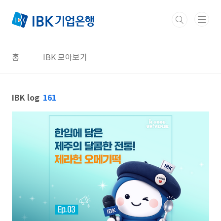
본문 바로가기
홈
IBK 모아보기
IBK log
161