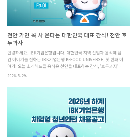
천안 가면 꼭 사 온다는 대한민국 대표 간식! 천안 호
두과자
안녕하세요, IBK기업은행입니다. 대한민국 지역 산업과 음식에 담
긴 이야기를 전하는 IBK기업은행 K-FOOD UNIVERSE, 첫 번째 이
야기! 오늘 소개해드릴 음식은 천안을 대표하는 간식, ‘호두과자’입
니다.호두과자는 오랜 시간 천안을 대표하는 간식으로 많은 사람들
2026. 5. 29.
에게 사랑받아 왔는데요. 천안에 방문했다면 한 번쯤은 꼭 사 먹고,
집으로 돌아갈 때는 양손 가득 들고 가게 되는 대표 기념품이기도
하죠! 그렇다면 우리가 익숙하게 먹는 호두과자는 어떤 과정을 거쳐
만들어질까요? 오늘은 천안의 대표 호두과자 브랜드인 ‘학화호도과
자’ 공장을 방문해 그 달콤한 맛이 만들어지는 현장을 함께 살펴보
겠습니다.1. 팥 끓이기 호도과자의 주재료인 팥을 뭉근하게 끓이는
공정이에요.이 과정에서 사용되는 깨끗한 물은 학화호..