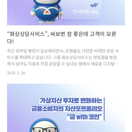
“화상상담서비스”, 써보면 참 좋은데 고객이 모른
다!
최근 모바일 뱅킹이 일상화되면서, 은행들도 다양한 비대면 상담 서
비스를 확대하고 있습니다. 그중 화상상담서비스는 영업점을 방문
하지 않아도 직원과 직접 상담할 수 있다는 점에서 새로운 디지털
금융 창구로 자리 잡고 있는데요. 다만 실제 이용 현황을 살펴보면,
2026. 5. 26.
서비스 만족도에 비해 아직은 고객 접점이나 이용 경험이 충분히 넓
게 형성되지는 않은 모습도 함께 나타났습니다. 이번 글에서는 데이
터를 바탕으로 화상상담서비스에 대한 금융소비자의 인식과 이용
경험을 살펴보고, 앞으로 어떤 방향으로 발전해 나갈 수 있을지 함
께 알아보겠습니다. 금융 화상상담서비스, 절반 이상이 ”전혀 모른
다”고 답했다 먼저 금융소비자를 대상으로 화상상담서비스 인지 여
부를 조사한 결과, 전체 응답자의 55.4%가 서비스를 ‘들어본 적 ..