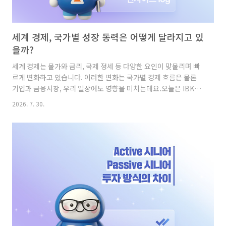
세계 경제, 국가별 성장 동력은 어떻게 달라지고 있
을까?
세계 경제는 물가와 금리, 국제 정세 등 다양한 요인이 맞물리며 빠
르게 변화하고 있습니다. 이러한 변화는 국가별 경제 흐름은 물론
기업과 금융시장, 우리 일상에도 영향을 미치는데요.오늘은 IBK기
업은행 경제연구소의 「2026년 하반기 경제환경 전망」을 바탕으
2026. 7. 30.
로 주요 국가들의 경제 흐름과 전망을 살펴보겠습니다.미국, 높은
물가 부담 속에서도 AI 관련 투자로 안정적 성장세 유지 미국은 높
은 물가 수준이 고용과 소비에 부담으로 작용하겠지만, AI 관련 투
자가 이어지면서 안정적인 성장세를 유지할 것으로 전망됩니다.특
히 중동전쟁의 영향으로 에너지 가격이 오르면서 주거(난방·전기
포함)는 물론 물류와 교통 비용까지 상승해 물가 부담이 더욱 커지
고 있습니다. 이러한 인플레이션 압력은 고용과 소비에 부담을 주는
요인..