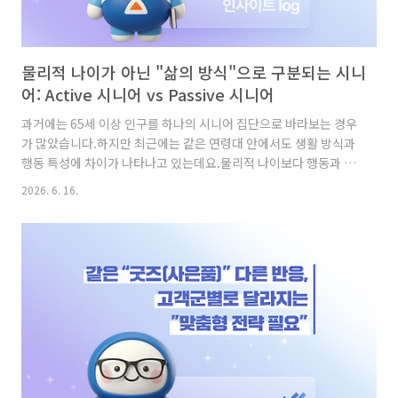
물리적 나이가 아닌 "삶의 방식"으로 구분되는 시니
어: Active 시니어 vs Passive 시니어
과거에는 65세 이상 인구를 하나의 시니어 집단으로 바라보는 경우
가 많았습니다.하지만 최근에는 같은 연령대 안에서도 생활 방식과
행동 특성에 차이가 나타나고 있는데요.물리적 나이보다 행동과 라
이프스타일, 즉 '어떻게 살아가는가'가 시니어를 유형화하는 데 더
2026. 6. 16.
중요한 기준이 되고 있습니다.그렇다면 오늘날 시니어는 어떤 기준
으로 구분할 수 있을까요? 이번 조사에서는 시니어의 행동과 라이
프스타일 특성을 바탕으로 그 특징을 살펴봤습니다.Active 시니어
와 Passive 시니어를 구분하는 기준 이번 조사에서는 시니어를
Active 시니어와 Passive 시니어로 구분하기 위해 네 가지 기준을
활용했습니다.구분 기준은 크게 네 가지로, 사회적 활동성, 디지털
활용 능력, 자기 효능감 및 변화 수용성, 사회적 관계..