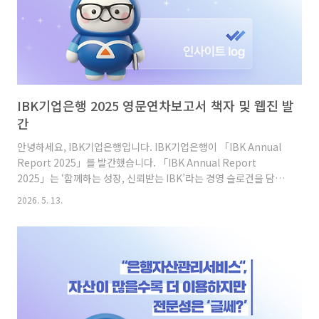
IBK기업은행 2025 영문연차보고서 책자 및 웹진 발
간
안녕하세요, IBK기업은행입니다. IBK기업은행이 「IBK Annual
Report 2025」를 발간했습니다. 「IBK Annual Report
2025」는 ‘함께하는 성장, 신뢰받는 IBK’라는 경영 슬로건을 담아
표지를 제작했으며, 책자와 웹진 형태로 발간되었습니다. 한 해 동
2026. 5. 13.
안의 주요 경영 성과 외에도 ‘중소기업지원, 혁신·창업기업 지원,
디지털 혁신, ESG 경영, 기업가치 제고, 글로벌 네트워크’ 등 6가지
핵심가치를 담고 있습니다. 2025년 글로벌 금융 환경은 지정학적
긴장 고조와 통화 정책을 둘러싼 지속적인 불확실성 속에서 높은 변
동성을 이어갔습니다. 이러한 어려운 경영 환경 속에서도 IBK기업
은행은 정책금융기관으로서의 본연의 역할에 충실하며 견조한 성
과를 이어갔습니다. IBK..