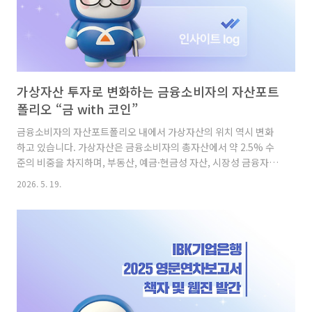
가상자산 투자로 변화하는 금융소비자의 자산포트
폴리오 “금 with 코인”
금융소비자의 자산포트폴리오 내에서 가상자산의 위치 역시 변화
하고 있습니다. 가상자산은 금융소비자의 총자산에서 약 2.5% 수
준의 비중을 차지하며, 부동산, 예금·현금성 자산, 시장성 금융자산
에 이어 여섯 번째로 큰 주요 자산군으로 포함되고 있습니다. 특히
2026. 5. 19.
이는 가상자산이 단순한 투자 수단을 넘어, 자산포트폴리오를 구성
하는 하나의 자산으로 인식되고 있음을 보여주는 결과입니다. 향후
가상자산에 대한 수요가 지속될 경우, 자산 내 비중 역시 점진적으
로 확대될 가능성이 있는 것으로 나타났습니다. 금융소비자 자산포
트폴리오 내, 가상자산의 비중의 확대 먼저, 금융소비자의 자산포트
폴리오를 살펴보면 부동산이 59.7%로 가장 높은 비중을 차지하고
있으며, 이어서 예·적금 13.7%, 시장성 금융자산 11.0% 순으로..