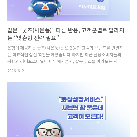
같은 “굿즈(사은품)” 다른 반응, 고객군별로 달라지
는 “맞춤형 전략 필요”
은행이 제공하는 굿즈(사은품)는 오랫동안 고객과 브랜드를 연결하
는 대표적인 접점 역할을 해왔습니다.하지만 최근 금융소비자들의
취향과 라이프스타일이 다양해지면서, 같은 굿즈를 바라보는 시선
도 달라지고 있는데요.특히 이제는 고객 특성에 따라 기대하는 굿즈
2026. 6. 2.
의 종류와 가치가 달라지고 있습니다.실제로 금융소비자의 66.1%
는 금융회사의 굿즈가 필요하다고 응답했으며, 고객군별로 선호하
는 굿즈에도 뚜렷한 차이가 나타났는데요.오늘은 대중, 부자, 시니
어, CEO가 각각 어떤 굿즈를 기대하고 있는지 살펴보겠습니다.대
중과 부자가 선호하는 굿즈는 서로 달랐다 먼저, 대중 소비자들은
캐릭터 굿즈, 텀블러, 생활용품 등 감성과 실용성을 동시에 만족시
키는 굿즈를 선호하는 것으로 나타났습니다.특히 MZ세대는 캐릭터
굿즈와 생활용품..