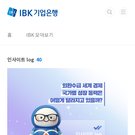
본문 바로가기
홈
IBK 모아보기
인사이트 log
40