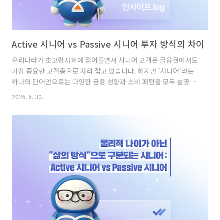
Active 시니어 vs Passive 시니어 투자 방식의 차이
우리나라가 초고령사회에 접어들면서 시니어 고객은 금융권에서도
가장 중요한 고객층으로 자리 잡고 있습니다. 하지만 '시니어'라는
하나의 단어만으로는 다양한 금융 성향과 소비 패턴을 모두 설명하
기 어렵습니다. 같은 60~70대라도 디지털 활용 수준부터 자산관리
2026. 6. 30.
방식, 금융상품 선택 기준까지 상당한 차이를 보이기 때문인데요.최
근에는 시니어를 단순히 연령으로 구분하기보다 금융 행동과 디지
털 친숙도에 따라 세분화해 이해하는 것이 중요해지고 있습니다.이
번 개인금융 인사이트에서는 '디지털 친화적인 능동형 Active
Senior'와 '익숙한 방식에 의존하는 Passive Senior'의 금융 행동
DNA를 비교해보고, 두 유형이 디지털 금융을 어떻게 받아들이고
있는지 함께 살펴보겠습니다. Active 시니어 금융 행..