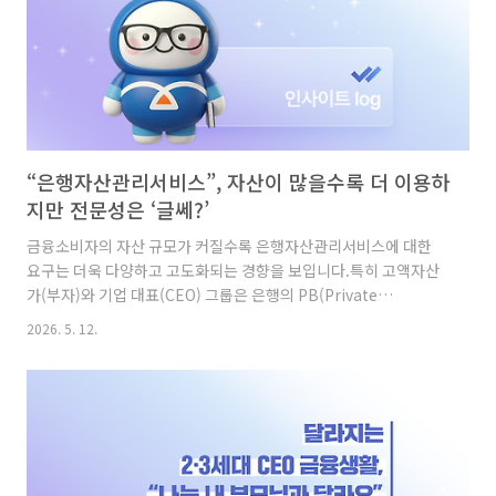
“은행자산관리서비스”, 자산이 많을수록 더 이용하
지만 전문성은 ‘글쎄?’
금융소비자의 자산 규모가 커질수록 은행자산관리서비스에 대한
요구는 더욱 다양하고 고도화되는 경향을 보입니다.특히 고액자산
가(부자)와 기업 대표(CEO) 그룹은 은행의 PB(Private
Banking)·WM(Wealth Management) 비즈니스 영역에서 가장
2026. 5. 12.
핵심적인 고객군으로 꼽히며 주목받고 있는데요.이번 글에서는 보
유 자산의 규모별 은행자산관리서비스 이용 행태와 그에 대한 금융
소비자들의 냉정한 만족도 지표를 자세히 살펴보겠습니다.자산이
많을수록 더 자주 찾는 은행 PB·WM 서비스 먼저 국내 고액자산가
의 약 3분의 1에 해당하는 36.5%는 현재 은행의 고액자산가 대상
은행자산관리서비스를 정기적으로 이용하고 있거나, 과거에 이용
해 본 경험을 가지고 있는 것으로 조사되었습니다.이러한 서비스