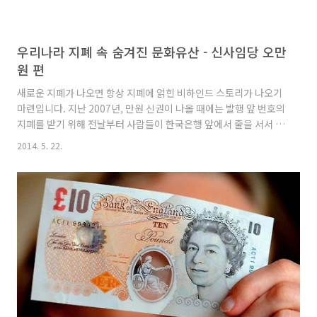
우리나라 지폐 속 숨겨진 문화유산 - 신사임당 오만
원 편
새로운 지폐가 나오면 항상 지폐에 얽힌 비하인드 스토리가 나오기
마련입니다. 지난 2007년, 만원 신권이 나올 때에는 발행 앞 번호의
지폐를 받기 위해 전날부터 사람들이 한국은행 앞에서 줄을 서서 기
다리는 해프닝이 있었는데요, 그러한 혼란을 막기 위해 2009년 우
2014. 5. 22.
리나라의 새로운 화폐인 오만원이 도입 될 때 한국조폐공사는 오만
원권의 맨 앞 번호는 박물관에, 빠른 번호는 인터넷 경매로 판매하
였다고 합니다. 이렇게 발생한 수익금은 불우 이웃 돕기 등 공익을
위해 사용되었다고 하니 시작부터 참 좋은 오만원권이네요. 기존 화
폐가 아닌 완전히 새로 제작되는 지폐였기 때문에 발행 전부터 더욱
뜨거운 감자가 되었던 오만원권! 모델 선정부터 핫이슈였지요. 반
대의 목소리도 많았지만 결국 모델이 신사임당이 되면서 아들 ..