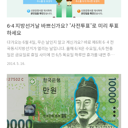
6·4 지방선거날 바쁘신가요? '사전투표'로 미리 투표
하세요
다가오는 6월 4일, 무슨 날인지 알고 계신가요? 바로 제6회 6·4 전
국동시지방선거가 열리는 날입니다. 올해 6/4은 수요일, 6/6 현충
일은 금요일로 휴일 사이에 낀 6/5 목요일 하루만 휴가를 내면 주말
까지 5일 연속 쉴 수 있는 황금연휴이기도 합니다. 벌써부터 많은 분
2014. 5. 16.
들께서 여행이나 나들이를 계획하실 것 같네요. 이렇게 장거리 여행
을 다녀오거나 선거 지역이 실제 거주지역과 먼 경우, 휴일이지만
근무일정 때문에 하루종일 직장에 머물러야 하는 경우에는 투표를
하지 못하고 지나가는 경우가 다반사입니다. 그냥 버리기에는 너무
나 소중한 한 표인데요, 이제는 충분히 소중한 한 표를 행사할 수 있
게 되었습니다. 바로 중앙선거관리위원회에서 5월 30일~31일 이
틀 동안 시행하는 ‘사전투표제’ 덕분입니다. 그렇다..