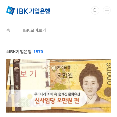
본문 바로가기
홈
IBK 모아보기
IBK기업은행
1570