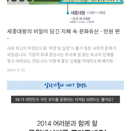
세종대왕의 비밀이 담긴 지폐 속 문화유산 - 만원 편
-
사상 최고의 취업난으로 ‘취업 및 실업’이 풀기 힘든 사회적 문제가
되었습니다. 기업의 최대 관심사는 회사에 잘 맞는 최고의 인재를
찾고 데려오는 것입니다. 이렇게 좋은 인재를 적재적소에 배치하고
활용하는 문제는 비단 기업만의 관심사가 아니라 국가 차원에서도
2014. 5. 15.
매우 중요합니다. 이러한 인재 등용을 가장 공평하고 지혜롭게 하기
위해 노력했던 조선시대 왕이 누구인지 아시나요? 바로 ‘세종대
왕’입니다. 세종대왕은 집현전을 확장하고 젊은 학자들을 등용하여
인재 양성과 학문 진흥에 힘썼다고 합니다. 훗날 ‘성군’이자 ‘대
왕’으로 불리게 된 기반은 바로 ‘집현전’입니다. 우리에게는 어렸을
적 위인전에서, 광화문 광장에서, 그리고 만원권으로 친근한 세종대
왕. 오늘은 만원권에 그려져 있는 세종대왕과 문화유산에 대해 알
아..