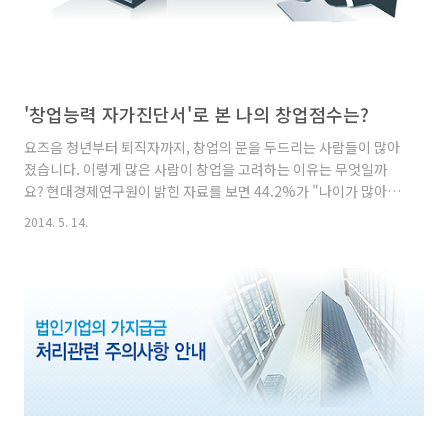
'창업능력 자가진단서'로 본 나의 창업점수는?
요즈음 청년부터 퇴직자까지, 창업의 문을 두드리는 사람들이 많아
졌습니다. 이렇게 많은 사람이 창업을 고려하는 이유는 무엇일까
요? 현대경제연구원이 밝힌 자료를 보면 44.2%가 "나이가 많아도
오랫동안 일을 할 수 있어서"라고 응답했습니다. 다음으로 창업 성
2014. 5. 14.
공에 따른 성취감 때문 (21.4%), 직장 생활보다는 돈을 많이 벌 것
같아서(20.1%), 직장 생활이 적성에 안 맞아서(9.1%)라는 통계가
나왔습니다. 연령별로 살펴보면 2030세대는 창업 성취감, 돈에 대
한 욕구 등이 크게 나타났지만 4050세대는 "노후에도 일할 수 있기
때문”이라는 결과가 절반 이상을 차지했습니다. 이같이 창업을 고
려하는 사람들이 늘어나는 추세이지만 철저한 준비가 되어 있지 않
다면 성공하기 너무 힘든 것이 창업입니다. 이 시..