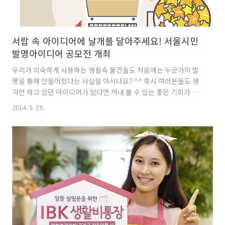
서랍 속 아이디어에 날개를 달아주세요! 서울시민
발명아이디어 공모전 개최
우리가 익숙하게 사용하는 생활속 물건들도 처음에는 누군가의 발
명을 통해 만들어졌다는 사실을 아시나요? ^^ 혹시 여러분들도 생
각만 하고 있던 아이디어가 있다면 꺼내 볼 수 있는 좋은 기회가 있
어 소개 해 드리려 합니다. 지난해에 이어 올해에도 서울시와 특허
2014. 5. 19.
청, IBK기업은행이 손잡고 제품화 가능한 생활 속 발명 아이디어 공
모전을 진행합니다. 공모전에 입상할 경우 지식재산 출원부터 시제
품 제작, 컨설팅까지 아이디어가 창업으로 실현될 수 있도록 종합적
인 지원을 받을 수 있다니 1석 2조 공모전이네요! 올해로 제2회를
맞이하는 ‘국민행복기술 구현 서울시민 발명아이디어 공모전"은 5
월 2일부터 6월 6일까지 참가 신청을 받습니다. 심사를 통해 최종
20건(학생부 10건, 일반부 10건)의 아이디어를 선정하며 이..