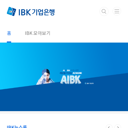
본문 바로가기
홈
IBK 모아보기
IBK뉴스룸