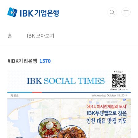
본문 바로가기
홈
IBK 모아보기
IBK기업은행
1570