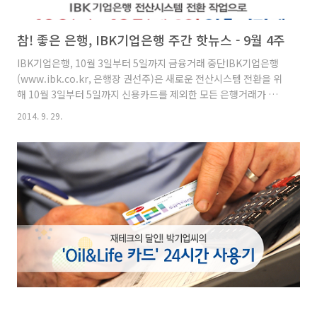
참! 좋은 은행, IBK기업은행 주간 핫뉴스 - 9월 4주
IBK기업은행, 10월 3일부터 5일까지 금융거래 중단IBK기업은행
(www.ibk.co.kr, 은행장 권선주)은 새로운 전산시스템 전환을 위
해 10월 3일부터 5일까지 신용카드를 제외한 모든 은행거래가 일
시적으로 중단된다고 21일(일) 밝혔다.이에 따라 기업은행 고객은
2014. 9. 29.
연휴 3일 동안 자동화기기 현금 입·출금과 송금, 인터넷뱅킹·텔레
빙킹 등 전자금융, 체크카드 이용 등 모든 금융거래를 이용할 수 없
게 된다. 다만, 신용카드는 정상적으로 이용할 수 있으며, 중단된 업
무는 6일부터 재개된다.포스트차세대시스템은 급변하는 금융IT환
경에 유연하게 대응하고 고객에게 보다 안전한 금융서비스를 제공
하기 위해 구축된 한 단계 업그레이드된 전산시스템이다.기업은행
관계자는 “연휴기간 동안 송금을 보내거나 받을 수 없으므로 ..