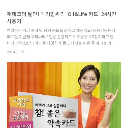
재테크의 달인! 박기업씨의 'Oil&Life 카드' 24시간
사용기
여러분은 지갑 속에 몇 장의 카드를 가지고 계신가요?금융감독원에
따르면 지난해 우리나라 1인당 신용카드 보유량은 3.9장이라고 합
니다. (기사보기) 카드를 다양하게 들고 다니는 이유 중 하나는 카드
마다 다른 혜택 때문인데요. 여러 장의 카드를 무겁게 가지고 다니
2014. 9. 25.
기 보다는 자신의 라이프 스타일에 맞는 카드를 제대로 사용하는 것
이 카드 재테크의 첫 번째 길이기도 합니다. 여기 카드 한 장으로 실
속 있는 생활을 즐기는 직장인 박기업씨(가명·28)가 있는데요. 기
업씨의 하루를 함께 살펴 볼까요? ‘Oil &Life 카드’와 함께하는 박
기업씨의 하루 AM 07:00 매일 아침 일찍 자가용으로 출근하는 박
기업씨. 외부 이동을 많이 하는 업무 특성상 자동차를 이용합니다.
그래서 주유비에 민감할 수 밖에 없는데요. 오..