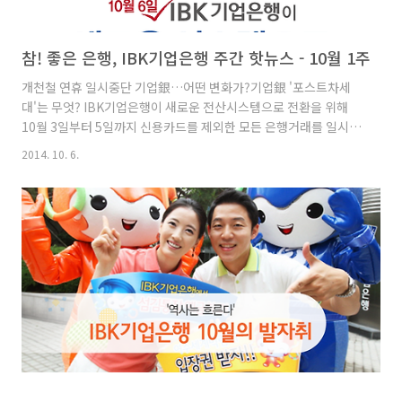
참! 좋은 은행, IBK기업은행 주간 핫뉴스 - 10월 1주
개천철 연휴 일시중단 기업銀…어떤 변화가?기업銀 '포스트차세
대'는 무엇? IBK기업은행이 새로운 전산시스템으로 전환을 위해
10월 3일부터 5일까지 신용카드를 제외한 모든 은행거래를 일시
중단하기로 하면서 앞으로 어떤 점들이 개선되는지 은행권의 관심
2014. 10. 6.
이 집중되고 있다.기업은행은 개천절부터 시작되는 연휴 3일 동안
자동화기기 현금 입·출금과 송금, 인터넷뱅킹·텔레빙킹 등 전자금
융, 체크카드 이용 등 모든 금융거래를 중단할 계획이다. 재개 시점
은 6일 오전 4시다. '기술금융 투어' 나서는 권선주 기업은행장권선
주 IBK기업은행장이 올 가을 '기술금융 투어'에 나선다. 최근 기업
은행의 새로운 성장동력으로 자리 잡아가고 있는 기술금융의 저변
을 넓히기 위한 행보다. 기업은행은 이번 투어를 통해 기술금융 분
야에서의 ..