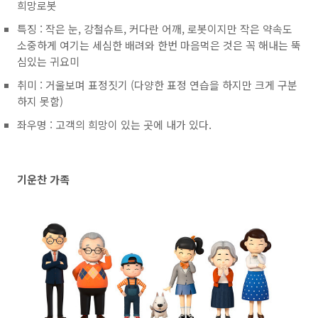
희망로봇
특징 : 작은 눈, 강철슈트, 커다란 어깨, 로봇이지만 작은 약속도
소중하게 여기는 세심한 배려와 한번 마음먹은 것은 꼭 해내는 뚝
심있는 귀요미
취미 : 거울보며 표정짓기 (다양한 표정 연습을 하지만 크게 구분
하지 못함)
좌우명 : 고객의 희망이 있는 곳에 내가 있다.
기운찬 가족