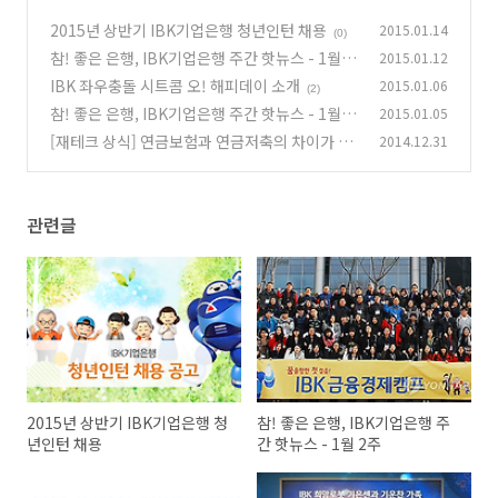
2015년 상반기 IBK기업은행 청년인턴 채용
2015.01.14
(0)
참! 좋은 은행, IBK기업은행 주간 핫뉴스 - 1월 2
2015.01.12
주
IBK 좌우충돌 시트콤 오! 해피데이 소개
2015.01.06
(0)
(2)
참! 좋은 은행, IBK기업은행 주간 핫뉴스 - 1월 1
2015.01.05
주
[재테크 상식] 연금보험과 연금저축의 차이가 헷
2014.12.31
(0)
갈려요
(0)
관련글
2015년 상반기 IBK기업은행 청
참! 좋은 은행, IBK기업은행 주
년인턴 채용
간 핫뉴스 - 1월 2주