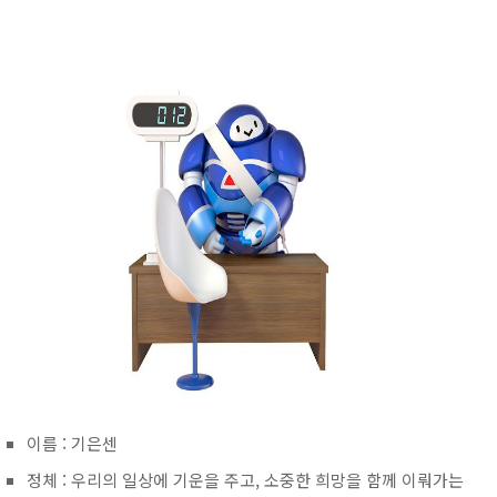
이름 : 기은센
정체 : 우리의 일상에 기운을 주고, 소중한 희망을 함께 이뤄가는