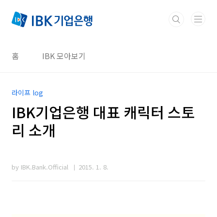
본문 바로가기
홈
IBK 모아보기
라이프 log
IBK기업은행 대표 캐릭터 스토
리 소개
by IBK.Bank.Official
2015. 1. 8.