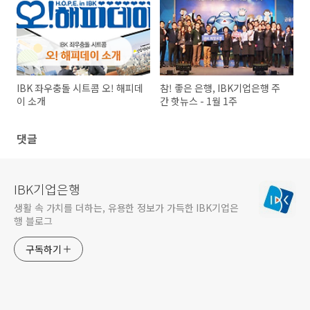
IBK 좌우충돌 시트콤 오! 해피데
참! 좋은 은행, IBK기업은행 주
이 소개
간 핫뉴스 - 1월 1주
댓글
IBK기업은행
생활 속 가치를 더하는, 유용한 정보가 가득한 IBK기업은
행 블로그
구독하기