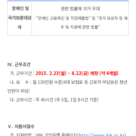
장애인 및
관련 법률에 의거 우대
국가보훈대상
-
“장
애인 고용촉진 및 직업재활법
“
및
“국가 유공자 등 예
자
우 및 지원에 관한 법률
“
Ⅳ. 근무조건
가. 근무기간 :
2015. 2.23(월) ~ 6.22(금) 예정 (약 4개월)
나. 보 수 : 월 130만원 수준(4대 보험료 등 근로자 부담분은 청년
인턴이 부담)
다. 근무시간 : 주 40시간 (주 5일, 1일 8시간 기준)
Ⅴ. 지원서접수
가. 지원방법 : IBK 기업은행 홈페이지(
http://www.ibk.co.kr
)