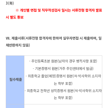
3(화)
※ 개인별 면접 및 직무적성검사 일시는 서류전형 합격자 발표
시 별도 통보
Ⅶ. 제출서류
(서류전형 합격자에 한하여 실무자면접 시 제출하며, 일
체반환하지 않음)
- 주민등록초본 원본(남자의 경우 병적사항 포함)
- 기본증명서 원본(거주 주민센터에서 발급)
- 최종학교 졸업(예정)증명서 원본(석·박사학위 소지자
필수제출
는 학부 포함)
- 최종학교 전학년 성적증명서 원본(
석·박사학위 소지자
는 학부 포함)