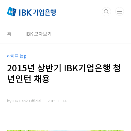
본문 바로가기
홈
IBK 모아보기
라이프 log
2015년 상반기 IBK기업은행 청
년인턴 채용
by IBK.Bank.Official
2015. 1. 14.