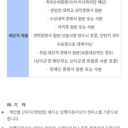
- 학위수여증명서
(
석·박사학위만 해당)
- 편입전 대학교 성적증명서 원본
- 수상내역 증명서 원본 또는 사본
- 자격증 원본 또는 사본
해당자 제출
- 경력증명서 원본(상벌사항 반드시 포함, 인턴의 경우
수료증으로 대체가능)
- 취업 대상자 증명서 원본(보훈대상자인 경우)
(상이군경 해당자는 상이군경 회원증 사본 포함)
- 장애인 증명서 원본 또는 사본
Ⅷ. 기 타
개인별 근무지(영업점) 배치는 입행지원서상의 현주소를 기준으로
합니다.
입행지원서의 내용이 허위로 기재되었거나 최종 합격자가 지정기일