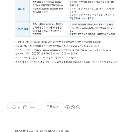
2
구독하기
'
라이프 log
' 카테고리의 다른 글