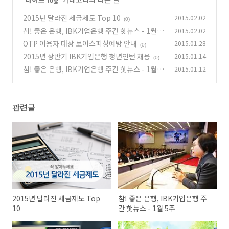
2015년 달라진 세금제도 Top 10
2015.02.02
(0)
참! 좋은 은행, IBK기업은행 주간 핫뉴스 - 1월 5
2015.02.02
주
OTP 이용자 대상 보이스피싱예방 안내
2015.01.28
(0)
(0)
2015년 상반기 IBK기업은행 청년인턴 채용
2015.01.14
(0)
참! 좋은 은행, IBK기업은행 주간 핫뉴스 - 1월 2
2015.01.12
주
(0)
관련글
2015년 달라진 세금제도 Top
참! 좋은 은행, IBK기업은행 주
10
간 핫뉴스 - 1월 5주