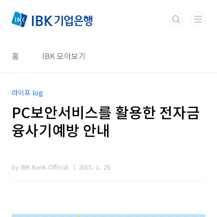
본문 바로가기
홈
IBK 모아보기
라이프 log
PC보안서비스를 활용한 전자금
융사기예방 안내
by IBK.Bank.Official
2015. 1. 29.