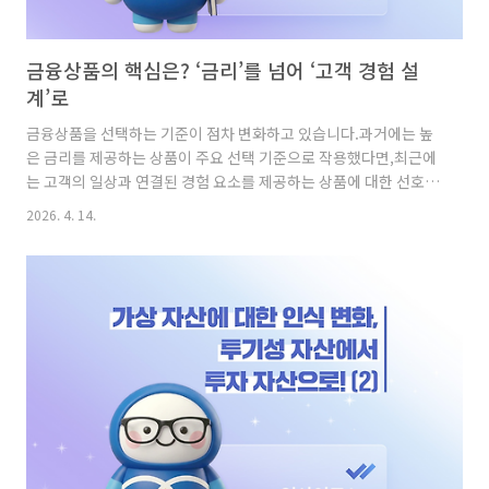
금융상품의 핵심은? ‘금리’를 넘어 ‘고객 경험 설
계’로
금융상품을 선택하는 기준이 점차 변화하고 있습니다.과거에는 높
은 금리를 제공하는 상품이 주요 선택 기준으로 작용했다면,최근에
는 고객의 일상과 연결된 경험 요소를 제공하는 상품에 대한 선호가
확대되고 있는 모습입니다.금융상품이 단순한 자산 증식 수단을 넘
2026. 4. 14.
어,고객의 생활과 행동을 반영하는 방향으로 변화하고 있음을 보여
주는 흐름입니다.이번 글에서는 금융소비자의 금융상품 선택 기준
변화와 함께,경험 중심 금융상품에 대한 선호와 특징을 살펴보고자
합니다.금융상품 선택 기준, ‘금리’에서 ‘경험’으로 변화 먼저 금융
소비자가 선호하는 금융상품 유형을 살펴보면,‘건강’ 관련 상품이
29.3%로 가장 높은 비중을 차지했으며,이어 ‘저축 구조
형’(18.7%), ‘챌린지·목표형’(17.1%) 상품이 뒤를 이었습니다.이
는 ..