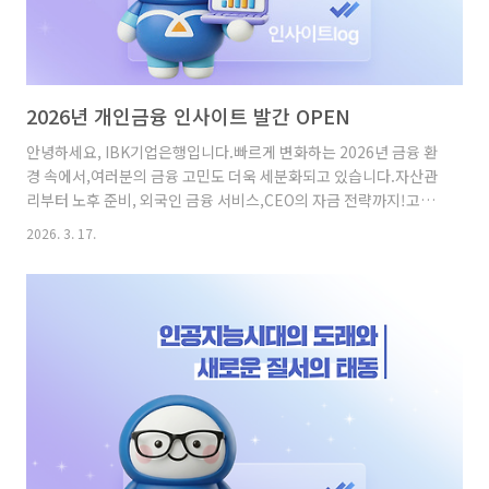
2026년 개인금융 인사이트 발간 OPEN
안녕하세요, IBK기업은행입니다.빠르게 변화하는 2026년 금융 환
경 속에서,여러분의 금융 고민도 더욱 세분화되고 있습니다.자산관
리부터 노후 준비, 외국인 금융 서비스,CEO의 자금 전략까지!고객
마다 필요한 금융 해답은 모두 다르기 때문인데요!IBK기업은행
2026. 3. 17.
「2026년 개인금융 인사이트」에서는이러한 다양한 니즈를 바탕
으로2026년 개인금융 트렌드와 핵심 인사이트를전해드릴 예정입
니다!여러분들의 많은 관심과 사랑 부탁드립니다❤️하단에 마련된
소문내기 이벤트에도 참여하시고,‘2026년 개인금융 인사이트’ 발
간 소식을널리 퍼뜨려 주세요! 금융소비자 보고서금융소비자 보고
서란?대중, 시니어, 외국인, 부자,CEO의 서로 다른 니즈를선제적
으로 파악하고 그에 대한주요 인사이트를 담은 보고서입니다.상품·
서비스 및 채널 ..