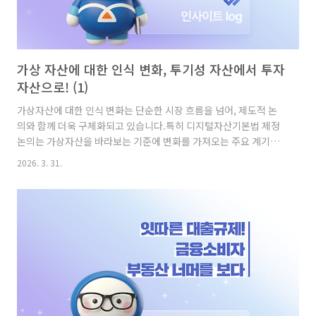
가상 자산에 대한 인식 변화, 투기성 자산에서 투자
자산으로! (1)
가상자산에 대한 인식 변화는 단순한 시장 흐름을 넘어, 제도적 논
의와 함께 더욱 구체화되고 있습니다.특히 디지털자산기본법 제정
논의는 가상자산을 바라보는 기준에 변화를 가져오는 주요 계기로
작용하고 있는데요이러한 변화는 인식에 그치지 않고, 투자 의향과
2026. 3. 31.
행동에도 영향을 미치고 있는 모습입니다. 여전히 높은 심리적 장
벽, 투기성 자산이라는 인식 가상자산 투자 의향을 살펴보면, ‘투자
의향 없음’이 40.7%로 가장 높은 비중을 차지하고 있으며, ‘투자 의
향 있음’은 32.0%, ‘보통’은 27.3%로 나타났습니다.이는 가상자산
에 대한 관심이 일정 부분 존재함에도 불구하고 실제 투자로 이어지
는 데에는 여전히 신중한 태도가 유지되고 있음을 보여줍니다.특히
투자 의향이 없다는 응답이 가장 높은 비중을 차지하고..