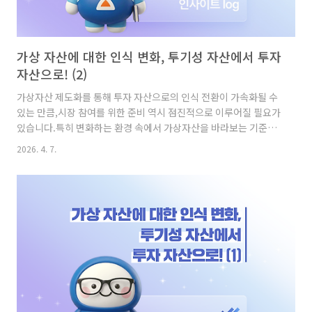
가상 자산에 대한 인식 변화, 투기성 자산에서 투자
자산으로! (2)
가상자산 제도화를 통해 투자 자산으로의 인식 전환이 가속화될 수
있는 만큼,시장 참여를 위한 준비 역시 점진적으로 이루어질 필요가
있습니다.특히 변화하는 환경 속에서 가상자산을 바라보는 기준이
달라지고 있는 만큼,보다 체계적인 접근과 신중한 판단이 중요해지
2026. 4. 7.
고 있는 시점입니다.디지털자산기본법 제정이 만든 가상자산 인식
변화 디지털자산기본법 제정 논의 전후를 비교해보면, 가상자산에
대한 인식 변화가 일부 나타나고 있습니다.이전에는 가상자산을 ‘투
기성 자산’으로 인식한 비중이 47.5%였으나, 이후 56.9%가 기존
인식을 유지하는 가운데 43.1%는 인식 변화가 발생한 것으로 나타
났습니다.기존에 ‘투기성 자산’으로 인식하던 응답자들은 인식 변
화 이후 ‘투자자산’(24.4%), ‘가치저장수단’(11.8%), ..