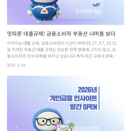
잇따른 대출규제! 금융소비자 부동산 너머를 보다
이어지는 대출 규제, 금융소비자의 시선이 바뀌다6.27, 9.7, 10.15
로 이어진 부동산 대출 규제는 단순한 정책 변화에 그치지 않고, 금
융소비자의 인식 자체를 바꾸고 있습니다.특히 최근 규제가 반복적
으로 강화되면서, 소비자들은 더 이상 기존의 자금 계획을 그대로
2026. 3. 24.
유지하기 어려운 환경에 놓이게 되었습니다.이러한 변화는 단순한
심리 변화가 아니라, 실제 행동 변화로 이어지고 있습니다. 자금 계
획, 이미 절반 이상이 영향을 받았다실제 조사에서도 이러한 변화는
명확하게 나타납니다.전체 금융소비자의 54.1%가 대출 규제로 인
해 자금 계획에 영향을 받았다고 응답했습니다.이는 단순한 일부의
문제가 아니라, 절반 이상의 소비자가 기존 계획을 수정하고 있다는
의미입니다.대출을 전제로 설계되었던 자금 흐름이 흔들..