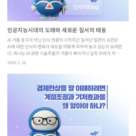
인공지능시대의 도래와 새로운 질서의 태동
AI 거품 붕괴가 아닌 인식 전환의 시작최근 일어난 일련의 사건은
AI에 대한 인식의 변화가 세상을 어떻게 바꾸어 놓고 있는지 보여준
다. 하나는 AI 관련 기술주들의 거품이 빠지거나 실적 우려가 커지
면서, 관련 분야의 모든 주식들이 한꺼번에 폭락한 사건이다. 빅테
2026. 2. 26.
크 기업에서 소프트웨어, SaaS 업종, AI 인프라 관련 반도체, 금융·
법률·부동산서비스 등 각종 데이터를 생산·가공·판매하는 기업군
에 이르기까지 AI 관련 주식의 트릴리언 달러급 가치가 소멸되었다.
시장은 AI로 돈을 버는 기업과 잃는 기업을 구분하기 시작했으며,
빅테크에 대한 잣대에 변화가 일어났다. 그 결과 돈은 필수 소비재,
유틸리티 등 AI와 별 관련이 없고 현금흐름이 탄탄해 보이는 기업으
로 피난했다. 이 머니무브를 놓고 한 유명 컬럼리..