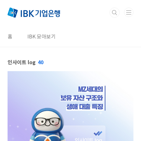
본문 바로가기
홈
IBK 모아보기
인사이트 log
40