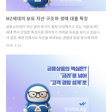
MZ세대의 보유 자산 구조와 생애 대출 특징
금융소비자의 자산 관리 방식이 점차 다양해지고 있는 가운데,MZ
세대 역시 단일한 특성으로 정의하기 어려운 모습을 보이고 있습니
다.같은 세대 안에서도 자산을 바라보는 관점과 운용 방식에 따라서
로 다른 금융 행동이 나타나고 있으며, 이에 따라 자산 구조와 대출
2026. 4. 21.
활용 방식에도 뚜렷한 차이가 발생하고 있습니다.이번 글에서는
MZ세대를 세 가지 유형으로 나누어 자산 구성과 포트폴리오,그리
고 대출 활용 방식까지 어떻게 달라지는지 살펴보고자 합니다. MZ
금융소비자 유형 3가지: 레버리지 성장·선별·안정 추구 먼저, MZ
세대는 자산을 운용하는 방식에 따라 크게 세 가지 유형으로 구분됩
니다.레버리지 성장형 MZ그룹은, 대출을 적극적으로 활용해 자산
을 확대하는 유형으로 자산 규모 자체를 빠르게 키우는 데 집중하는
특징..