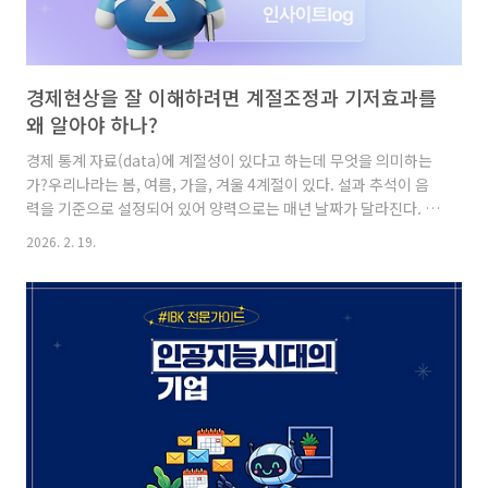
경제현상을 잘 이해하려면 계절조정과 기저효과를
왜 알아야 하나?
경제 통계 자료(data)에 계절성이 있다고 하는데 무엇을 의미하는
가?우리나라는 봄, 여름, 가을, 겨울 4계절이 있다. 설과 추석이 음
력을 기준으로 설정되어 있어 양력으로는 매년 날짜가 달라진다. 어
떤 해는 설이 1월, 또 어떤 해는 2월에 있고 추석도 9월 또는 10월에
2026. 2. 19.
달리 속해질 수 있다. 금년의 경우 설날은 2월에 있는데 2000년 이
후 설날이 2월에 속한 연도를 보면 아래와 같다. 물론 여기에 빠져
있다면 그해는 설날이 1월에 속해 있다. 추석의 경우는 어떠한 가?
2000년 이후 추석이 9월에 속한 연도를 보면 다음과 같다. 마찬가
지로 빠진 연도는 10월에 추석이 속해 있다는 뜻이다. 설, 추석 명절
에 경제활동이 늘어나는 이유는 무엇일까?명절 전후로 기업 간 거
래(B2B)뿐만 아니라 개인..