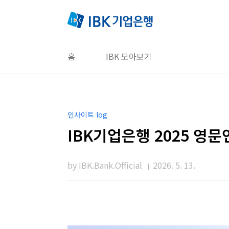
본문 바로가기
홈
IBK 모아보기
인사이트 log
IBK기업은행 2025 영
by IBK.Bank.Official
2026. 5. 13.