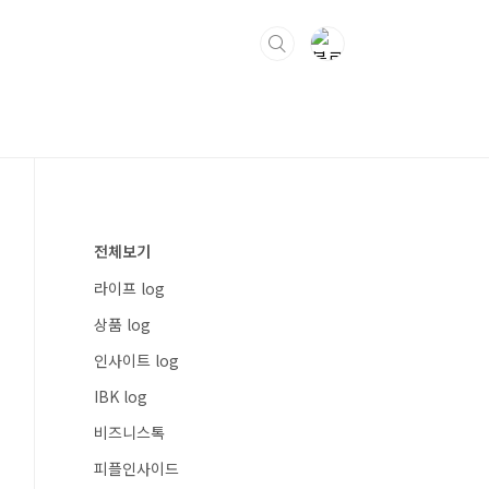
전체보기
라이프 log
상품 log
인사이트 log
IBK log
비즈니스톡
피플인사이드