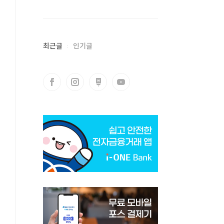
최근글
인기글