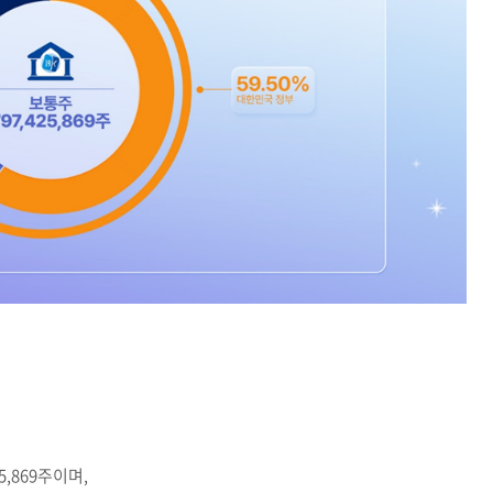
5,869주이며,