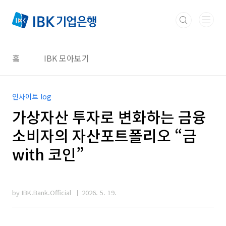
본문 바로가기
홈
IBK 모아보기
인사이트 log
가상자산 투자로 변화하는 금융
소비자의 자산포트폴리오 “금
with 코인”
by IBK.Bank.Official
2026. 5. 19.