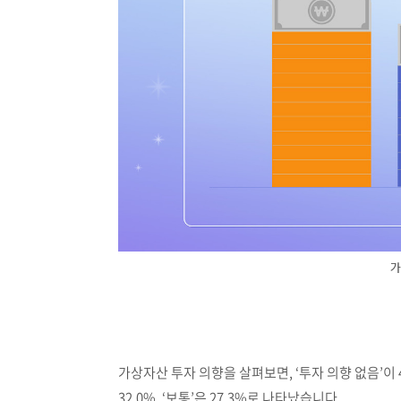
가
가상자산 투자 의향을 살펴보면, ‘투자 의향 없음’이 
32.0%, ‘보통’은 27.3%로 나타났습니다.