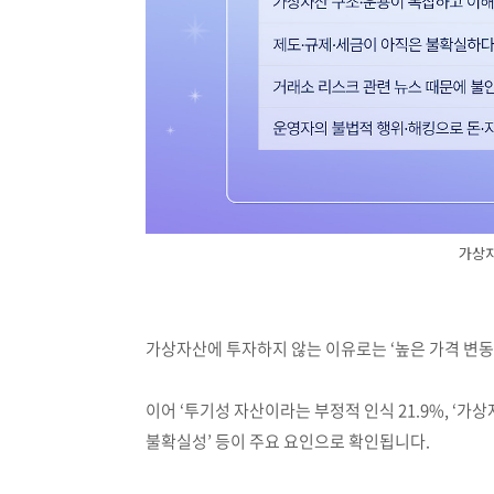
가상자
가상자산에 투자하지 않는 이유로는 ‘높은 가격 변동성
이어 ‘투기성 자산이라는 부정적 인식 21.9%, ‘가상
불확실성’ 등이 주요 요인으로 확인됩니다.