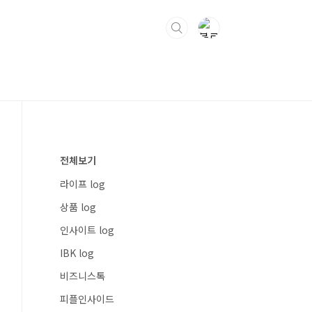
전체보기
라이프 log
상품 log
인사이트 log
IBK log
비즈니스톡
피플인사이드