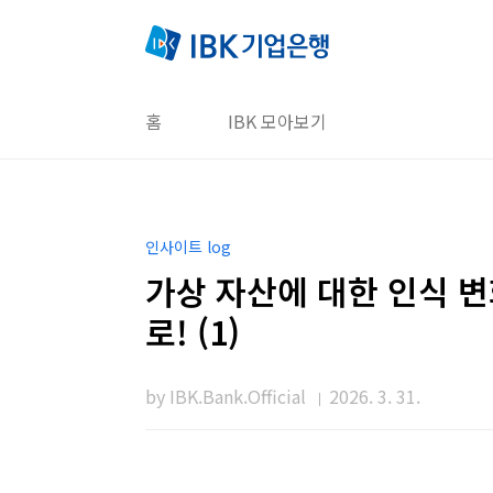
본문 바로가기
홈
IBK 모아보기
인사이트 log
가상 자산에 대한 인식 변
로! (1)
by IBK.Bank.Official
2026. 3. 31.