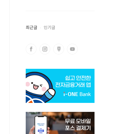
최근글
인기글