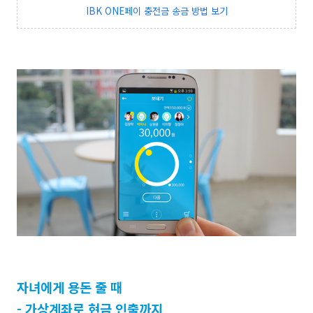
IBK ONE페이 충전금 송금 방법 보기
자녀에게 용돈 줄 때
-
가상계좌로 현금 인출까지