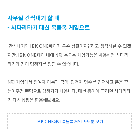
사무실 간식내기 할 때
- 사다리타기 대신 복불복 게임으로
'간식내기와 IBK ONE페이가 무슨 상관이지?'라고 생각하실 수 있겠
지만,
IBK
ONE페이 내에 N팡 복불복 게임기능을 사용하면 사다리
타기와 같이 당첨자를 정할 수 있습니다.
N팡 게임에서 참여자 이름과 금액, 당첨자 명수를 입력하고 폰을 흔
들어주면 랜덤으로 당첨자가 나옵니다.
매번 종이에 그리던 사다리타
기 대신 N팡을 활용해보세요.
IBK ONE페이 복불복 게임 포토툰 보기