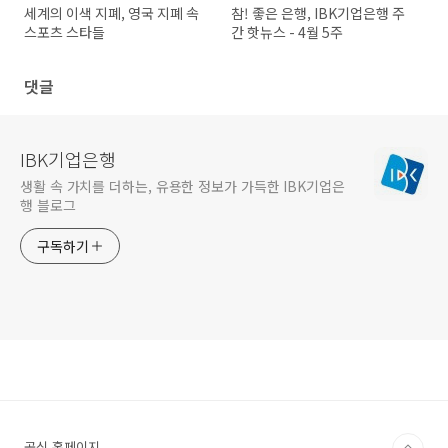
세계의 이색 지폐, 영국 지폐 속
참! 좋은 은행, IBK기업은행 주
스포츠 스타들
간 핫뉴스 - 4월 5주
댓글
IBK기업은행
생활 속 가치를 더하는, 유용한 정보가 가득한 IBK기업은
행 블로그
구독하기
공식 홈페이지