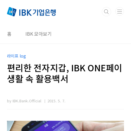
본문 바로가기
홈
IBK 모아보기
라이프 log
편리한 전자지갑, IBK ONE페이
생활 속 활용백서
by IBK.Bank.Official
2015. 5. 7.