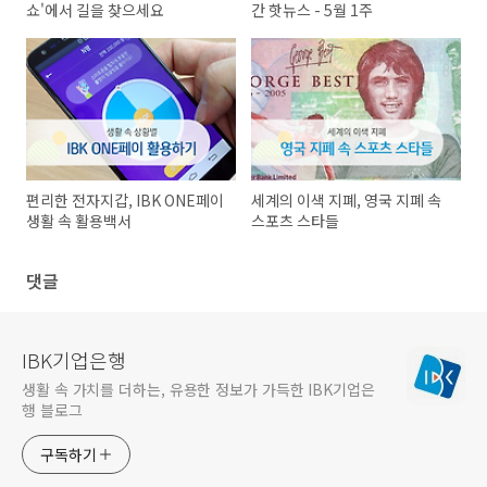
쇼'에서 길을 찾으세요
간 핫뉴스 - 5월 1주
편리한 전자지갑, IBK ONE페이
세계의 이색 지폐, 영국 지폐 속
생활 속 활용백서
스포츠 스타들
댓글
IBK기업은행
생활 속 가치를 더하는, 유용한 정보가 가득한 IBK기업은
행 블로그
구독하기