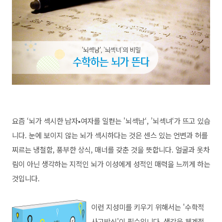
요즘 ‘뇌가 섹시한 남자•여자를 일컫는 '뇌섹남‘, ’뇌섹녀‘가 뜨고 있습
니다. 눈에 보이지 않는 뇌가 섹시하다는 것은 센스 있는 언변과 허를
찌르는 냉철함, 풍부한 상식, 매너를 갖춘 것을 뜻합니다. 얼굴과 옷차
림이 아닌 생각하는 지적인 뇌가 이성에게 성적인 매력을 느끼게 하는
것입니다.
이런 지성미를 키우기 위해서는 '수학적
사고방식'이 필수입니다. 생각을 체계적