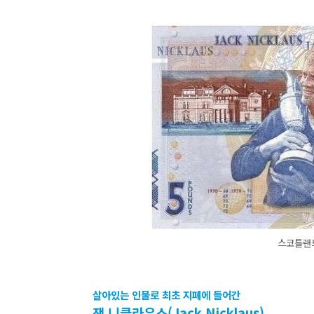
스코틀랜
살아있는 인물로 최초 지폐에 들어간
잭 니클라우스(Jack Nicklaus)