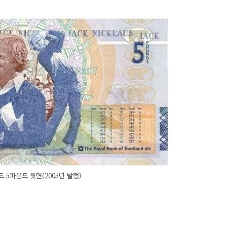
드
5파운드 뒷면(2005년 발행)