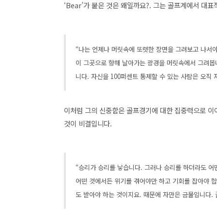
‘Bear’가 붙은 것은 왜일까요?. 그는 골프계에서 대
“나는 언제나 머릿속에 또렷한 장면을 그려보고 나서야
이 그곳으로 향해 날아가는 광경을 머릿속에서 그려봅니
니다. 자신을 100퍼센트 통제할 수 있는 사람은 오직
이처럼 그의 신중함은 골프경기에 대한 집중력으로 이어
것이 비결입니다.
“승리가 승리를 낳습니다. 그러나 승리를 하더라도 어
어떤 것에서든 위기를 겪어야만 하고 기회를 잡아야 합
도 받아야 하는 것이지요. 때문에 자만은 금물입니다.