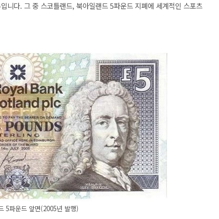
입니다. 그 중
스코틀랜드, 북아일랜드 5파운드 지폐에 세계적인 스포츠
드
5파운드 앞면(2005년 발행)