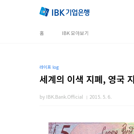
본문 바로가기
홈
IBK 모아보기
라이프 log
세계의 이색 지폐, 영국 
by IBK.Bank.Official
2015. 5. 6.