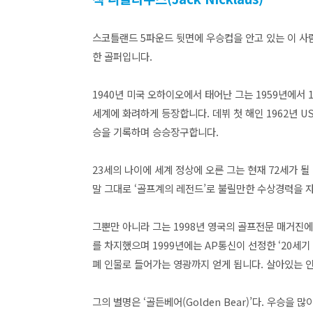
스코틀랜드 5파운드 뒷면에 우승컵을 안고 있는 이 
한 골퍼입니다.
1940년 미국 오하이오에서 태어난 그는 1959년에서 
세계에 화려하게 등장합니다. 데뷔 첫 해인 1962년 U
승을 기록하며 승승장구합니다.
23세의 나이에 세계 정상에 오른 그는 현재 72세가 될
말 그대로 ‘골프계의 레전드’로 불릴만한 수상경력을 
그뿐만 아니라 그는 1998년 영국의 골프전문 매거진에
를 차지했으며 1999년에는 AP통신이 선정한 ‘20세
폐 인물로 들어가는 영광까지 얻게 됩니다. 살아있는 
그의 별명은 ‘골든베어(Golden Bear)’다. 우승을