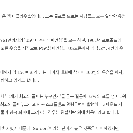
사람은
잭 니클라우스입니다. 그는 골프를 모르는 사람들도 모두 알만한 유명
1961년까지의 ‘US아마추어챔피언십’을 모두 석권,
1962년 프로골프의
S오픈 우승을 시작으로 PGA챔피언십과 US오픈에서 각각 5번, 4번의 우
 때까지 약 150여 회가 넘는 메이저 대회에 참가해 100번의 우승을 차지,
자랑하고 있기도 합니다.
서 ‘금세기 최고의 골퍼는 누구인가’를 묻는 질문에 73%의 표를 얻어 1위
기 최고의 골퍼’, 그리고 영국 스코틀랜드 왕립은행이 발행하는 5파운드 지
인물이 영국 화폐에 그려지는 경우는 왕실사람 외에 처음이라고 합니다.
 많이 차지했기 때문에 ‘Golden’이라는 단어가 붙은 것쯤은 이해하겠지만