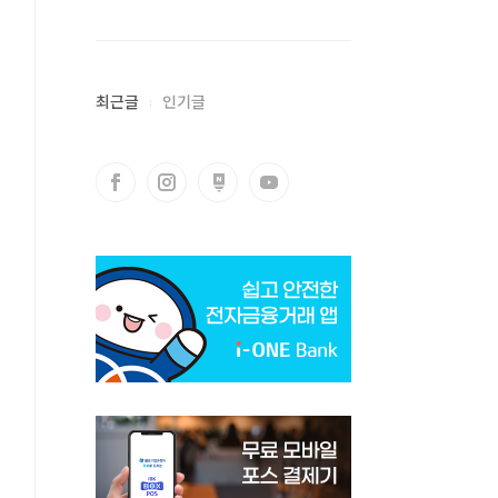
최근글
인기글