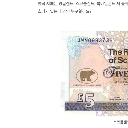
영
국 지폐는
잉글랜드, 스코틀랜드, 북아일랜드 세 종류
스타가 있는데 과연 누구일까요?
스코틀랜