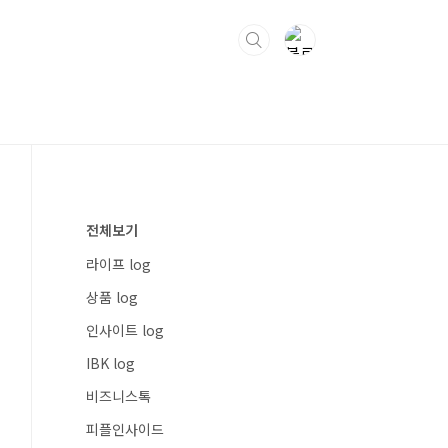
전체보기
라이프 log
상품 log
인사이트 log
IBK log
비즈니스톡
피플인사이드