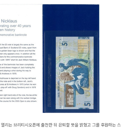
열리는 브리티시오픈에 출전한 뒤 은퇴할 뜻을 밝혔고 그를 후원하는 스