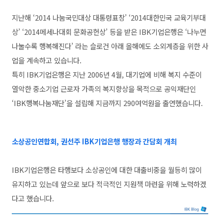
지난해 ‘2014 나눔국민대상 대통령표창’ ‘2014대한민국 교육기부대
상’ ‘2014메세나대회 문화공헌상’ 등을 받은 IBK기업은행은 ‘나누면
나눌수록 행복해진다’ 라는 슬로건 아래 올해에도 소외계층을 위한 사
업을 계속하고 있습니다.
특히 IBK기업은행은 지난 2006년 4월, 대기업에 비해 복지 수준이
열악한 중소기업 근로자 가족의 복지향상을 목적으로 공익재단인
‘IBK행복나눔재단’을 설립해 지금까지 290여억원을 출연했습니다.
소상공인연합회, 권선주 IBK기업은행 행장과 간담회 개최
IBK기업은행은 타행보다 소상공인에 대한 대출비중을 월등히 많이
유지하고 있는데 앞으로 보다 적극적인 지원책 마련을 위해 노력하겠
다고 했습니다.