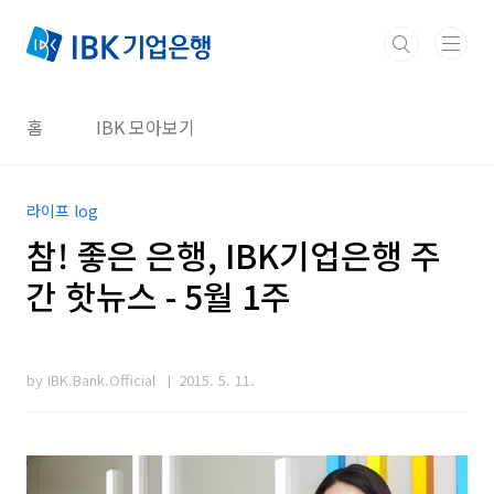
본문 바로가기
홈
IBK 모아보기
라이프 log
참! 좋은 은행, IBK기업은행 주
간 핫뉴스 - 5월 1주
by IBK.Bank.Official
2015. 5. 11.