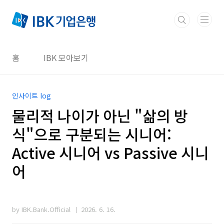
본문 바로가기
홈
IBK 모아보기
인사이트 log
물리적 나이가 아닌 "삶의 방
식"으로 구분되는 시니어:
Active 시니어 vs Passive 시니
어
by IBK.Bank.Official
2026. 6. 16.