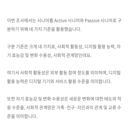
이번 조사에서는 시니어를
Active
시니어와
Passive
시니어로 구
분하기 위해 네 가지 기준을 활용했습니다
.
구분 기준은 크게 네 가지로
,
사회적 활동성
,
디지털 활용 능력
,
자
기 효능감 및 변화 수용성
,
사회적 관계망인데요
.
여기서 사회적 활동성은 외부 활동 참여 정도를 의미하며
,
디지털
활용 능력은 디지털 기기와 서비스 활용 수준을 의미합니다
.
또한 자기 효능감 및 변화 수용성은 새로운 변화에 대한 태도와 적
응 수준을
,
사회적 관계망은 가족
·
친구
·
지인과의 관계 및 교류 수
준을 의미합니다
.