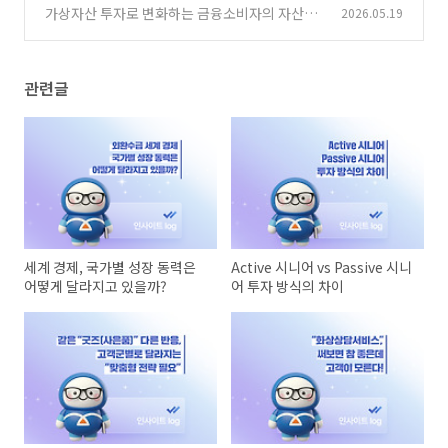
른다!
가상자산 투자로 변화하는 금융소비자의 자산포
2026.05.19
(0)
트폴리오 “금 with 코인”
(0)
관련글
세계 경제, 국가별 성장 동력은
Active 시니어 vs Passive 시니
어떻게 달라지고 있을까?
어 투자 방식의 차이