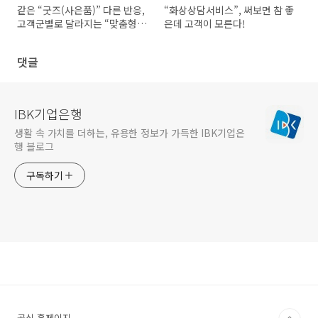
같은 “굿즈(사은품)” 다른 반응,
“화상상담서비스”, 써보면 참 좋
고객군별로 달라지는 “맞춤형
은데 고객이 모른다!
전략 필요”
댓글
IBK기업은행
생활 속 가치를 더하는, 유용한 정보가 가득한 IBK기업은
행 블로그
구독하기
공식 홈페이지