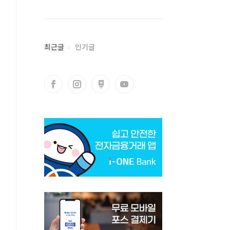
최근글
인기글