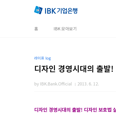
본문 바로가기
홈
IBK 모아보기
라이프 log
디자인 경영시대의 출발!
by IBK.Bank.Official
2013. 6. 12.
디자인 경영시대의 출발! 디자인 보호법 