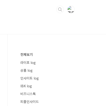
전체보기
라이프 log
상품 log
인사이트 log
IBK log
비즈니스톡
피플인사이드