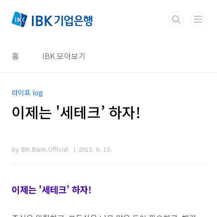
본문 바로가기
홈
IBK 모아보기
라이프 log
이제는 '세테크’ 하자!
by IBK.Bank.Official
2013. 6. 13.
이제는 '세테크’ 하자!