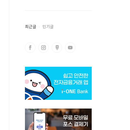
최근글
인기글