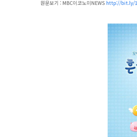
원문보기 : MBC이코노미NEWS
http://bit.ly