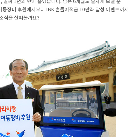
, 벌써 1년의 반이 흘렀습니다. 남은 6개월도 알차게 보낼 준
 이동장비 후원에서부터 IBK 흔들어적금 10만좌 달성 이벤트까지
 소식을 살펴볼까요?