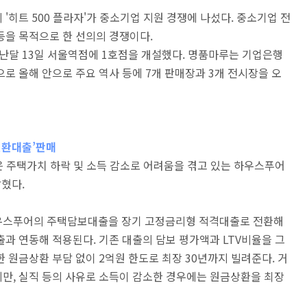
'히트 500 플라자'가 중소기업 지원 경쟁에 나섰다. 중소기업 전
등을 목적으로 한 선의의 경쟁이다.
난달 13일 서울역점에 1호점을 개설했다. 명품마루는 기업은행
로 올해 안으로 주요 역사 등에 7개 판매장과 3개 전시장을 오
전환대출’판매
준희)은 주택가치 하락 및 소득 감소로 어려움을 겪고 있는 하우스푸어
밝혔다.
하우스푸어의 주택담보대출을 장기 고정금리형 적격대출로 전환해
과 연동해 적용된다. 기존 대출의 담보 평가액과 LTV비율을 그
 원금상환 부담 없이 2억원 한도로 최장 30년까지 빌려준다. 거
만, 실직 등의 사유로 소득이 감소한 경우에는 원금상환을 최장