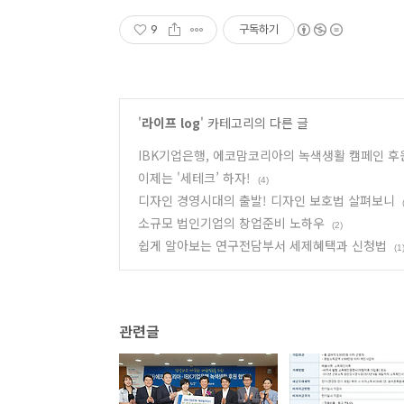
9
구독하기
'
라이프 log
' 카테고리의 다른 글
IBK기업은행, 에코맘코리아의 녹색생활 캠페인 후
이제는 '세테크’ 하자!
(4)
디자인 경영시대의 출발! 디자인 보호법 살펴보니
소규모 법인기업의 창업준비 노하우
(2)
쉽게 알아보는 연구전담부서 세제혜택과 신청법
(1
관련글