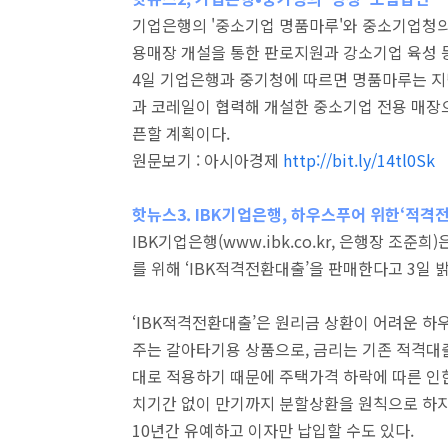
기업은행의 '중소기업 명품마루'와 중소기업청의 
용매장 개설을 통한 판로지원과 강소기업 육성 
4일 기업은행과 중기청에 따르면 명품마루는 지
과 코레일이 협력해 개설한 중소기업 전용 매장으
픈할 계획이다.
원문보기 : 아시아경제
http://bit.ly/14tl0Sk
핫뉴스3. IBK기업은행, 하우스푸어 위한‘적격
IBK기업은행(www.ibk.co.kr, 은행장 조
를 위해 ‘IBK적격전환대출’을 판매한다고 3일 
‘IBK적격전환대출’은 원리금 상환이 어려운 
주는 갈아타기용 상품으로, 금리는 기존 적격대출
대로 적용하기 때문에 주택가격 하락에 따른 인한
치기간 없이 만기까지 분할상환을 원칙으로 하지
10년간 유예하고 이자만 납입할 수도 있다.