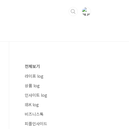
전체보기
라이프 log
상품 log
인사이트 log
IBK log
비즈니스톡
피플인사이드