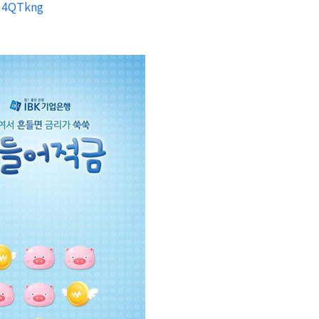
/14QTkng