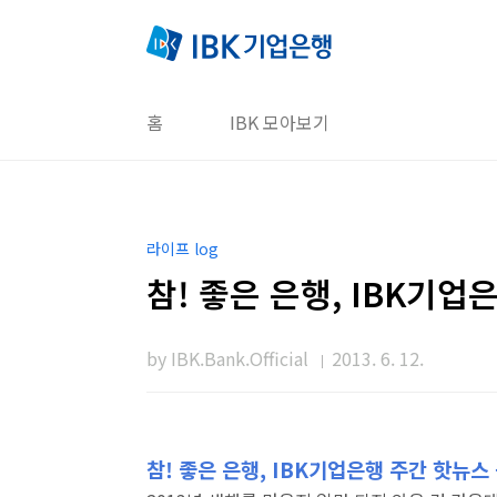
본문 바로가기
홈
IBK 모아보기
라이프 log
참! 좋은 은행, IBK기업
by IBK.Bank.Official
2013. 6. 12.
참! 좋은 은행, IBK기업은행 주간 핫뉴스 