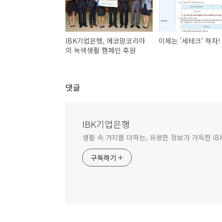
IBK기업은행, 에코맘코리아
이제는 '세테크’ 하자!
의 녹색생활 캠페인 후원
댓글
IBK기업은행
생활 속 가치를 더하는, 유용한 정보가 가득한 I
구독하기