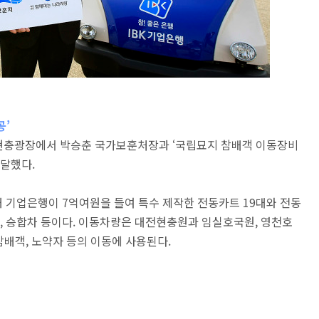
공’
 현충광장에서 박승춘 국가보훈처장과 ‘국립묘지 참배객 이동장비
전달했다.
 기업은행이 7억여원을 들여 특수 제작한 전동카트 19대와 전동
스, 승합차 등이다. 이동차량은 대전현충원과 임실호국원, 영천호
참배객, 노약자 등의 이동에 사용된다.