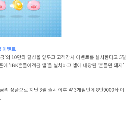
성 이벤트
금’의 10만좌 달성을 앞두고 고객감사 이벤트를 실시한다고 5일
에 ‘IBK흔들어적금 앱’을 설치하고 앱에 내장된 ‘흔들면 돼지’
고금리 상품으로 지난 3월 출시 이후 약 3개월만에 8만9000좌 이
.