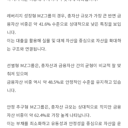
레버리지 성장형
MZ
그룹의 경우
,
총자산 규모가 가장 큰 반면 금
융자산 비중은 약
41.6%
수준으로 상대적으로 낮은 특징을 보입
니다
.
이는 대출을 활용해 실물 및 대체 자산을 중심으로 자산을 확대하
는 구조와 연결됩니다
.
선별형
MZ
그룹은
,
총자산과 금융자산 간의 균형이 비교적 잘 맞
춰져 있으며
금융자산 비중 역시 약
48.5%
로 안정적인 수준을 유지하고 있습
니다
.
안정 추구형
MZ
그룹은
,
총자산 규모는 상대적으로 작지만 금융
자산 비중이 약
62.4%
로 가장 높게 나타납니다
.
이는 부채를 최소화하고 유동성과 안정성을 중심으로 자산을 운