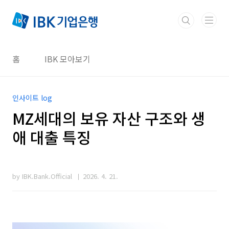
본문 바로가기
홈
IBK 모아보기
인사이트 log
MZ세대의 보유 자산 구조와 생
애 대출 특징
by IBK.Bank.Official
2026. 4. 21.