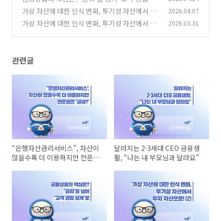
계’로
가상 자산에 대한 인식 변화, 투기성 자산에서 투
2026.04.07
(0)
자 자산으로! (2)
가상 자산에 대한 인식 변화, 투기성 자산에서 투
2026.03.31
(0)
자 자산으로! (1)
(0)
관련글
“은행자산관리서비스”, 자산이
달라지는 2·3세대 CEO 금융생
많을수록 더 이용하지만 전문성
활, “나는 내 부모님과 달라요”
은 ‘글쎄?’