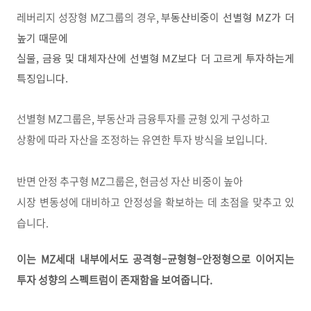
레버리지 성장형 MZ그룹의 경우,
부동산비중이 선별형
MZ
가 더
높기 때문에
실물
,
금융 및 대체자산에 선별형
MZ
보다 더 고르게 투자하는게
특징입니다
.
선별형 MZ그룹은, 부동산과 금융투자를 균형 있게 구성하고
상황에 따라 자산을 조정하는 유연한 투자 방식을 보입니다.
반면 안정 추구형 MZ그룹은, 현금성 자산 비중이 높아
시장 변동성에 대비하고 안정성을 확보하는 데 초점을 맞추고 있
습니다.
이는 MZ세대 내부에서도 공격형–균형형–안정형으로 이어지는
투자 성향의 스펙트럼이 존재함을 보여줍니다.