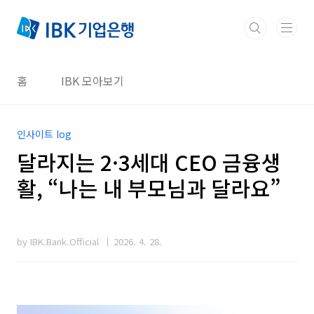
본문 바로가기
홈
IBK 모아보기
인사이트 log
달라지는 2·3세대 CEO 금융생
활, “나는 내 부모님과 달라요”
by IBK.Bank.Official
2026. 4. 28.