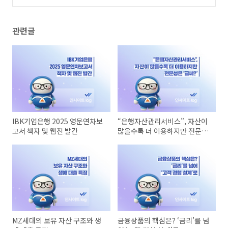
자 자산으로! (2)
(0)
관련글
IBK기업은행 2025 영문연차보
“은행자산관리서비스”, 자산이
고서 책자 및 웹진 발간
많을수록 더 이용하지만 전문성
은 ‘글쎄?’
MZ세대의 보유 자산 구조와 생
금융상품의 핵심은? ‘금리’를 넘