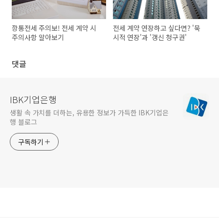
깡통전세 주의보! 전세 계약 시
전세 계약 연장하고 싶다면? '묵
주의사항 알아보기
시적 연장'과 '갱신 청구권'
댓글
IBK기업은행
생활 속 가치를 더하는, 유용한 정보가 가득한 IBK기업은
행 블로그
구독하기