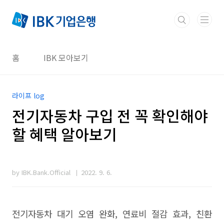
본문 바로가기
홈
IBK 모아보기
라이프 log
전기자동차 구입 전 꼭 확인해야
할 혜택 알아보기
by IBK.Bank.Official
2022. 9. 6.
전기자동차 대기 오염 완화, 연료비 절감 효과, 친환