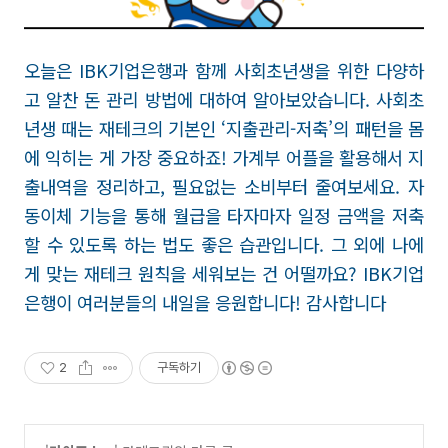
오늘은
IBK기업은행과 함께 사회초년생을 위한 다양하
고 알찬 돈 관리 방법
에 대하여 알아보았습니다.
사회초
년생 때는 재테크의 기본인
‘
지출관리
-
저축’의 패턴을 몸
에 익히는 게 가장 중요하죠!
가계부 어플을 활용해서 지
출내역을 정리하고
,
필요없는 소비부터 줄여보세요
.
자
동이체 기능을 통해 월급을 타자마자 일정 금액을 저축
할 수 있도록 하는 법도 좋은 습관입니다. 그 외에
나에
게 맞는
재테크 원칙을 세워보는 건 어떨까요
? IBK기업
은행이 여러분들의 내일을 응원합니다! 감사합니다
2
구독하기