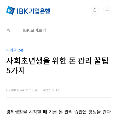
본문 바로가기
홈
IBK 모아보기
라이프 log
사회초년생을 위한 돈 관리 꿀팁
5가지
by IBK.Bank.Official
2022. 9. 13.
경제생활을 시작할 때 기른 돈 관리 습관은 평생을 간다