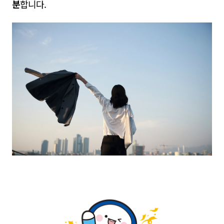
분
합니다
.