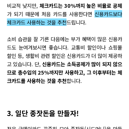
비교적 낮지만,
체크카드는 30%까지 높은 비율로 공제
가
되기 때문에 처음 카드를 사용한다면
신용카드보다
체크카드 사용하는 것을 추천
드립니다.
소비 습관을 잘 기른 다음에는 부가 혜택이 많은 신용카
드도 눈여겨보시면 좋습니다
.
교통비 할인이나 쇼핑몰
할인 등
,
생활비 관련 할인은 신용카드가 더 많이 제공하
고 있습니다.
단
,
신용카드는 소득공제가 많이 되지 않으
므로 총수입의
25%
까지만 사용하고
,
그 이후부터는 체
크카드를 사용하는 것을 추천
합니다
.
3. 일단 종잣돈을 만들자
!
적은 금액이라도 꾸준히 모아 종잣돈
(
시드머니
)
을 만들