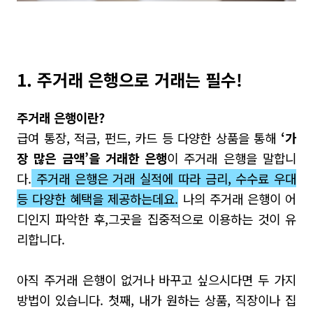
1. 주거래 은행으로 거래는 필수!
주거래 은행이란?
급여 통장
,
적금
,
펀드
,
카드 등 다양한 상품을 통해
‘
가
장 많은 금액
’
을 거래한 은행
이 주거래 은행을 말합니
다
.
주거래 은행은 거래 실적에 따라 금리,
수수료
우대
등 다양한 혜택을 제공
하는데요.
나의 주거래 은행이 어
디인지 파악한 후
,
그곳을 집중적으로 이용하는 것이 유
리합니다.
아직 주거래 은행이 없거나 바꾸고 싶으시다면 두 가지
방법이 있습니다
.
첫째
,
내가 원하는 상품
,
직장이나 집