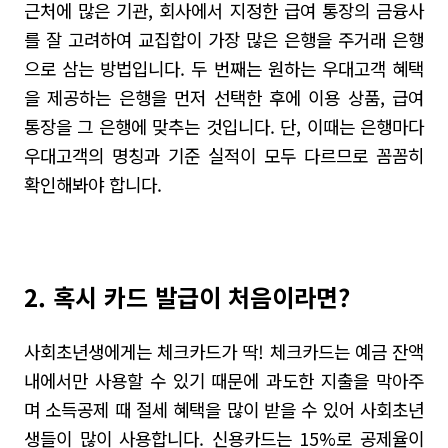
근처에 많은 기관
,
회사에서 지정한 급여 통장의 금융사
를 잘 고려하여 교집합이 가장 많은 은행을 주거래 은행
으로 삼는 방법입니다
.
두 번째는 원하는 우대고객 혜택
을 제공하는 은행을 먼저 선택한 후에 이용 상품
,
급여
통장을 그 은행에 맞추는 것입니다
.
단
,
이때는 은행마다
우대고객의
명칭과 기준 실적이 모두 다르므로 꼼꼼히
확인해봐야 합니다
.
2. 혹시 카드 발급이 처음이라면?
사회초년생에게는 체크카드가 딱! 체크카드는
예금 잔액
내에서만 사용할 수 있기 때문에 과도한 지출을 막아주
며 소득공제 때 절세 혜택을 많이 받을 수 있어 사회초년
생들이 많이 사용합니다. 신용카드는 15%로 공제율이