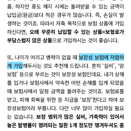
품
.
하지만 중도 해지 시에는 돌려받을 수 있는 금액이
납입금
(
원금
)
보다 적은 경우가 많습니다
.
즉
,
손실이 발
생하는 것이죠
.
따라서 저축 목적으로 보험 상품에 가입
하신다면
,
오래 꾸준히 납입할 수 있는 상품
=
보험료가
부담스럽지 않은 상품
으로 가입하시는 것이 좋습니다
.
또
,
나이가 어리고 병력이 없을 때
보장성 보험에 저렴하
게 가입
해두시는 것도 추천해 드립니다
.
흔히
‘
실비’
,
‘암
보험’ 등으로 부르는 것이 보장성 보험인데요
.
내가 상해
를 입거나 보험사에서 약속한 어떤 손해를 입게 되었을
때 보험사에서 일정 금액을 돌려주는 것이죠
.
보험료를
받고
,
피해 회복을 위한 돈 지급을
‘
보장’한다고 하여 보
장성보험이라 부릅니다
.
다만 너무 많이 가입하실 필요
는 없습니다
.
보장 범위가 많은 실비
,
가족력이 있어서
높은 발병률이 염려되는 질환
1
개 정도만 챙겨두셔도 충