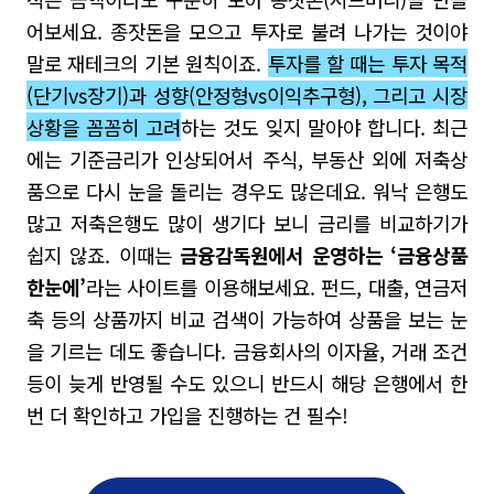
어보세요
.
종잣돈을 모으고 투자로 불려 나가는 것이야
말로 재테크의 기본 원칙이죠
.
투자를 할 때는 투자 목적
(
단기
vs
장기
)
과 성향
(
안정형
vs
이익추구형
),
그리고 시장
상황을 꼼꼼히 고려
하는 것도 잊지 말아야 합니다
.
최근
에는 기준금리가 인상되어서 주식
,
부동산 외에 저축상
품으로 다시 눈을 돌리는 경우도 많은데요
.
워낙 은행도
많고 저축은행도 많이 생기다 보니 금리를 비교하기가
쉽지 않죠
.
이때는
금융감독원에서 운영하는
‘
금융상품
한눈에’
라는 사이트를 이용해보세요
.
펀드
,
대출
,
연금저
축 등의 상품까지 비교 검색이 가능하여 상품을 보는 눈
을 기르는 데도 좋습니다
.
금융회사의 이자율
,
거래 조건
등이 늦게 반영될 수도 있으니 반드시 해당 은행에서 한
번 더 확인하고 가입을 진행하는 건 필수!