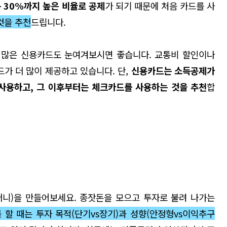
 30%까지 높은 비율로 공제
가
되기 때문에 처음 카드를 사
것을 추천
드립니다.
이 많은 신용카드도 눈여겨보시면 좋습니다
.
교통비 할인이나
드가 더 많이 제공하고 있습니다.
단
,
신용카드는 소득공제가
 사용하고
,
그 이후부터는 체크카드를 사용하는 것을 추천
합
머니
)
을 만들어보세요
.
종잣돈을 모으고 투자로 불려 나가는
 할 때는 투자 목적
(
단기
vs
장기
)
과 성향
(
안정형
vs
이익추구