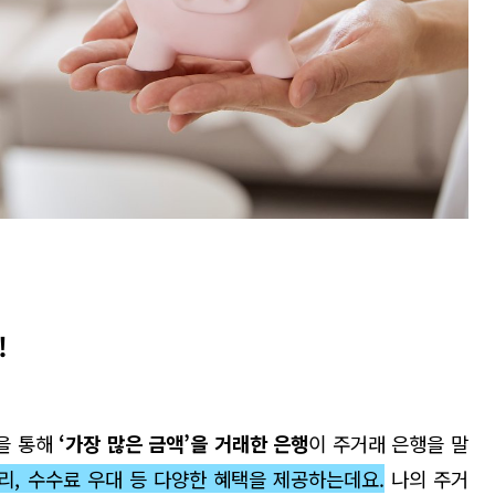
!
을 통해
‘
가장 많은 금액
’
을 거래한 은행
이 주거래 은행을 말
리,
수수료
우대 등 다양한 혜택을 제공
하는데요.
나의 주거