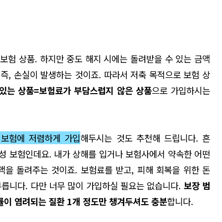
 보험 상품
.
하지만 중도 해지 시에는 돌려받을 수 있는 금액
즉
,
손실이 발생하는 것이죠
.
따라서 저축 목적으로 보험 상
 있는 상품
=
보험료가 부담스럽지 않은 상품
으로 가입하시는
 보험에 저렴하게 가입
해두시는 것도 추천해 드립니다
.
흔
장성 보험인데요
.
내가 상해를 입거나 보험사에서 약속한 어떤
금액을 돌려주는 것이죠
.
보험료를 받고
,
피해 회복을 위한 돈
부릅니다
.
다만 너무 많이 가입하실 필요는 없습니다
.
보장 범
률이 염려되는 질환
1
개 정도만 챙겨두셔도 충분
합니다
.