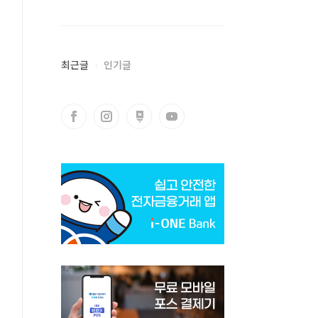
최근글
인기글