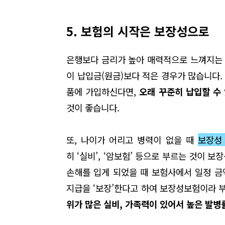
5. 보험의 시작은 보장성으로
은행보다 금리가 높아 매력적으로 느껴지는
이 납입금
(
원금
)
보다 적은 경우가 많습니다
.
품에 가입하신다면
,
오래 꾸준히 납입할 수
것이 좋습니다
.
또
,
나이가 어리고 병력이 없을 때
보장성
히
‘
실비’
,
‘암보험’ 등으로 부르는 것이 보
손해를 입게 되었을 때 보험사에서 일정 
지급을
‘
보장’한다고 하여 보장성보험이라 
위가 많은 실비
,
가족력이 있어서 높은 발병