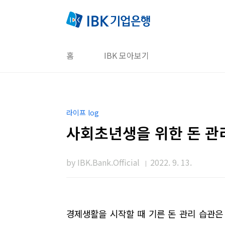
본문 바로가기
홈
IBK 모아보기
라이프 log
사회초년생을 위한 돈 관
by IBK.Bank.Official
2022. 9. 13.
경제생활을 시작할 때 기른 돈 관리 습관은