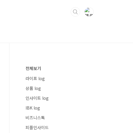
전체보기
라이프 log
상품 log
인사이트 log
IBK log
비즈니스톡
피플인사이드