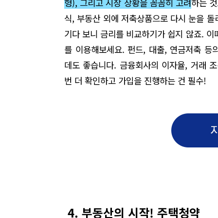
형
),
그리고 시장 상황을 꼼꼼히 고려
하는 것
식
,
부동산 외에 저축상품으로 다시 눈을 돌
기다 보니 금리를 비교하기가 쉽지 않죠
.
이
를 이용해보세요
.
펀드
,
대출
,
연금저축 등의
데도 좋습니다
.
금융회사의 이자율
,
거래 조
번 더 확인하고 가입을 진행하는 건 필수!
4. 부동산의 시작! 주택청약