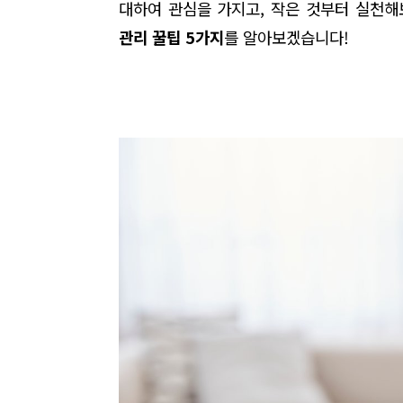
대하여 관심을 가지고
,
작은 것부터 실천해
관리 꿀팁
5
가지
를 알아보겠습니다
!