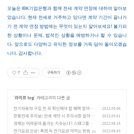
오늘은 IBK기업은행과 함께 전세 계약 연장에 대하여 알아보
았습니다. 현재 전세로 거주하고 있다면 계약 기간이 끝나가
기 전 계약 연장 방법에는 무엇이 있는지 알아보세요! 불가피
한 상황이나 문제, 법적인 상황을 예방하거나 할 수 있습니
다. 앞으로도 다양하고 유익한 정보를 가득 담아 돌아오겠습
니다. 감사합니다.
7
구독하기
'
라이프 log
' 카테고리의 다른 글
전기자동차 구입 전 꼭 확인해야 할 혜택 알아보
2022.09.06
기
깡통전세 주의보! 전세 계약 시 주의사항 알아보
2022.09.01
(0)
기
경제는 어려운데 물가는 치솟는다? 스태그플레
2022.08.16
(0)
이션!
전기요금 인상! 폭염 속 전기요금 아끼는 방법
2022.08.05
(0)
(0)