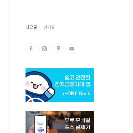
최근글
인기글