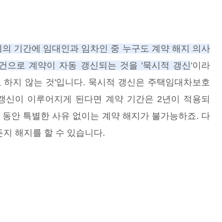
이의 기간에 임대인과 임차인 중 누구도 계약 해지 의사
건으로 계약이 자동 갱신되는 것을 '묵시적 갱신
'이라
현도 하지 않는 것'입니다. 묵시적 갱신은 주택임대차보호
 갱신이 이루어지게 된다면 계약 기간은 2년이 적용되
간 동안 특별한 사유 없이는 계약 해지가 불가능하죠. 다
든지 해지를 할 수 있습니다.