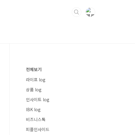
전체보기
라이프 log
상품 log
인사이트 log
IBK log
비즈니스톡
피플인사이드