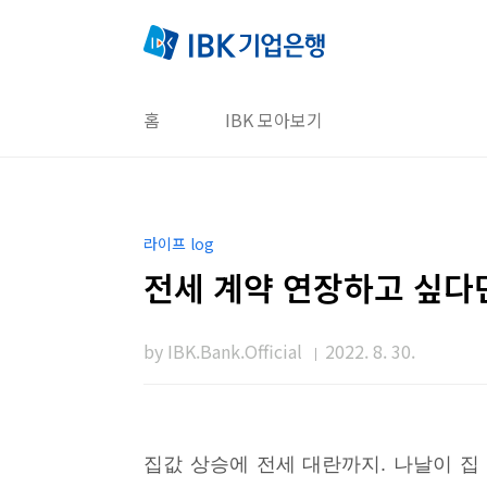
본문 바로가기
홈
IBK 모아보기
라이프 log
전세 계약 연장하고 싶다면
by IBK.Bank.Official
2022. 8. 30.
집값 상승에 전세 대란까지. 나날이 집