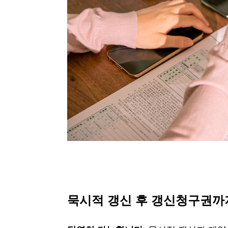
묵시적 갱신 후 갱신청구권까