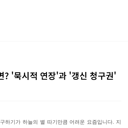
? '묵시적 연장'과 '갱신 청구권'
 구하기가 하늘의 별 따기만큼 어려운 요즘입니다. 지