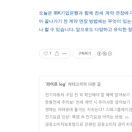
오늘은 IBK기업은행과 함께 전세 계약 연장에
이 끝나가기 전 계약 연장 방법에는 무엇이 있는
나 할 수 있습니다. 앞으로도 다양하고 유익한 
7
구독하기
'
라이프 log
' 카테고리의 다른 글
전기자동차 구입 전 꼭 확인해야 할 혜택 알아보기
깡통전세 주의보! 전세 계약 시 주의사항 알아보기
경제는 어려운데 물가는 치솟는다? 스태그플레이션
전기요금 인상! 폭염 속 전기요금 아끼는 방법
(0)
금융소비자보호법으로 강화된 금융소비자 권리 4