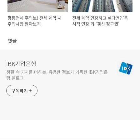
깡통전세 주의보! 전세 계약 시
전세 계약 연장하고 싶다면? '묵
주의사항 알아보기
시적 연장'과 '갱신 청구권'
댓글
IBK기업은행
생활 속 가치를 더하는, 유용한 정보가 가득한 IBK기업은
행 블로그
구독하기