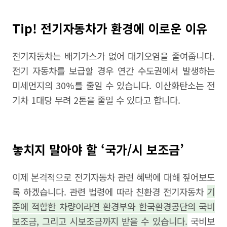
Tip! 전기자동차가 환경에 이로운 이유
전기자동차는 배기가스가 없어 대기오염을 줄여줍니다.
전기 자동차를 보급할 경우 연간 수도권에서 발생하는
미세먼지의 30%를 줄일 수 있습니다. 이산화탄소는 전
기차 1대당 무려 2톤을 줄일 수 있다고 합니다.
놓치지 말아야 할 ‘국가/시 보조금’
이제 본격적으로 전기자동차 관련 혜택에 대해 짚어보도
록 하겠습니다. 관련 법령에 따라 친환경 전기자동차
기
준에 적합한 차량이라면 환경부와 한국환경공단의 국비
보조금, 그리고 시보조금까지 받을 수 있습니다.
국비보