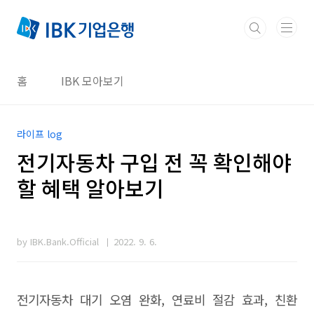
본문 바로가기
홈
IBK 모아보기
라이프 log
전기자동차 구입 전 꼭 확인해야
할 혜택 알아보기
by IBK.Bank.Official
2022. 9. 6.
전기자동차 대기 오염 완화, 연료비 절감 효과, 친환