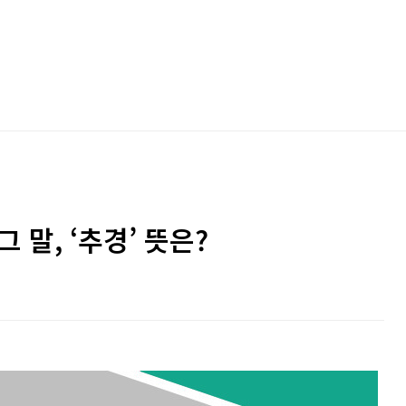
 말, ‘추경’ 뜻은?