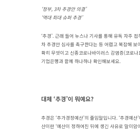
‘정부, 3차 추경안 의결’
‘역대 최대 슈퍼 추경’
‘추경’. 근래 들어 뉴스나 기사를 통해 유독 자주 
차 추경안 심사를 촉구한다는 등 어렵고 복잡해 보
확히 무엇이고 신종코로나바이러스 감염증(코로나19)
기업은행과 함께 하나하나 확인해보세요.
대체 ‘추경’이 뭐예요?
추경은 ‘추가경정예산’의 줄임말입니다. ‘추경예
산이란 ‘예산이 정하여진 뒤에 생긴 사유로 말미암