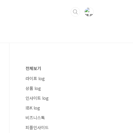
전체보기
라이프 log
상품 log
인사이트 log
IBK log
비즈니스톡
피플인사이드