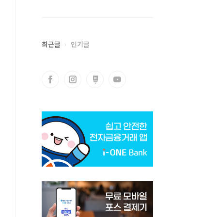
최근글
인기글