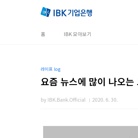
본문 바로가기
홈
IBK 모아보기
라이프 log
요즘 뉴스에 많이 나오는 그
by IBK.Bank.Official
2020. 6. 30.