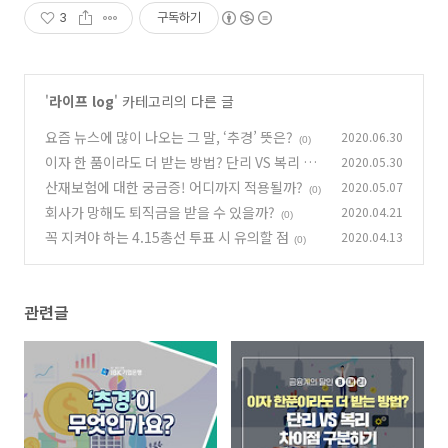
3
구독하기
'
라이프 log
' 카테고리의 다른 글
요즘 뉴스에 많이 나오는 그 말, ‘추경’ 뜻은?
2020.06.30
(0)
이자 한 품이라도 더 받는 방법? 단리 VS 복리 차
2020.05.30
이점 구분하기
산재보험에 대한 궁금증! 어디까지 적용될까?
2020.05.07
(0)
(0)
회사가 망해도 퇴직금을 받을 수 있을까?
2020.04.21
(0)
꼭 지켜야 하는 4.15총선 투표 시 유의할 점
2020.04.13
(0)
관련글