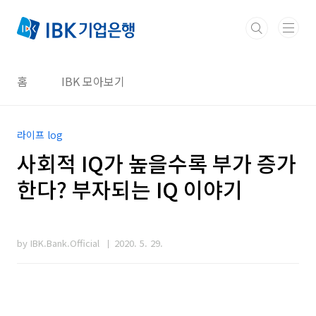
본문 바로가기
홈
IBK 모아보기
라이프 log
사회적 IQ가 높을수록 부가 증가
한다? 부자되는 IQ 이야기
by IBK.Bank.Official
2020. 5. 29.