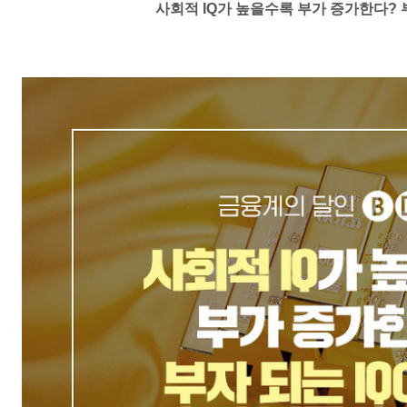
사회적
IQ
가 높을수록 부가 증가한다
?