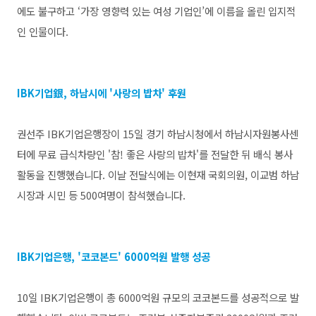
에도 불구하고 ‘가장 영향력 있는 여성 기업인’에 이름을 올린 입지적
인 인물이다.
IBK기업銀, 하남시에 '사랑의 밥차' 후원
권선주 IBK기업은행장이 15일 경기 하남시청에서 하남시자원봉사센
터에 무료 급식차량인 '참! 좋은 사랑의 밥차'를 전달한 뒤 배식 봉사
활동을 진행했습니다.
이날 전달식에는 이현재 국회의원, 이교범 하남
시장과 시민 등 500여명이 참석했습니다.
IBK기업은행, '코코본드' 6000억원 발행 성공
10일 IBK기업은행이 총 6000억원 규모의 코코본드를 성공적으로 발