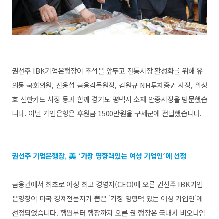
권선주 IBK기업은행장이 추석을 앞두고 전통시장 활성화를 위해 유
의동 국회의원, 진웅섭 금융감독원장, 김원규 NH투자증권 사장, 위성
호 신한카드 사장 등과 함께 경기도 평택시 소재 안중시장을 방문했습
니다. 이날 기업은행은 후원금 1500만원을 구세군에 전달했습니다.
권선주 기업은행장, 美 ‘가장 영향력있는 여성 기업인’에 선정
금융권에서 최초로 여성 최고 경영자(CEO)에 오른 권선주 IBK기업
은행장이 미국 경제전문지가 뽑은 ‘가장 영향력 있는 여성 기업인’에
선정되었습니다.
행원부터 행장까지 오른 권 행장은 국내서 비오너임