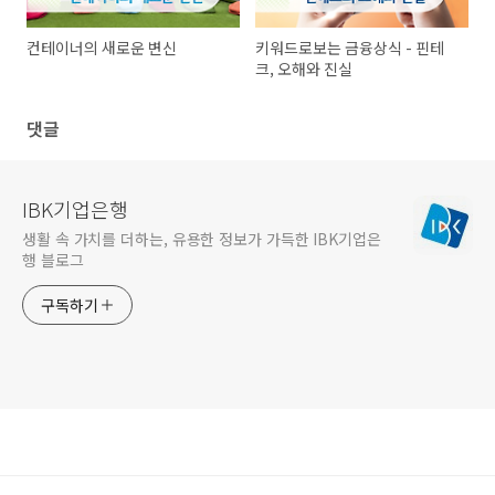
컨테이너의 새로운 변신
키워드로보는 금융상식 - 핀테
크, 오해와 진실
댓글
IBK기업은행
생활 속 가치를 더하는, 유용한 정보가 가득한 IBK기업은
행 블로그
구독하기