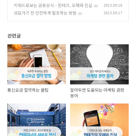
키워드로보는 금융상식 - 핀테크, 오해와 진실
2015.09.18
(0)
성묘가기 전 안전하게 벌초하는 방법
2015.09.17
(0)
관련글
통신요금 절약하는 꿀팁
알아두면 도움되는 마케팅 관련
용어