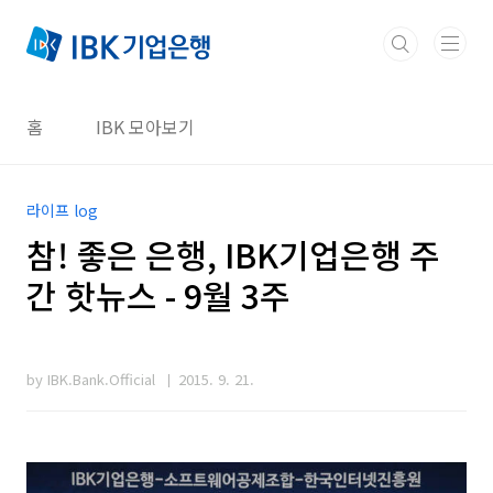
본문 바로가기
홈
IBK 모아보기
라이프 log
참! 좋은 은행, IBK기업은행 주
간 핫뉴스 - 9월 3주
by IBK.Bank.Official
2015. 9. 21.