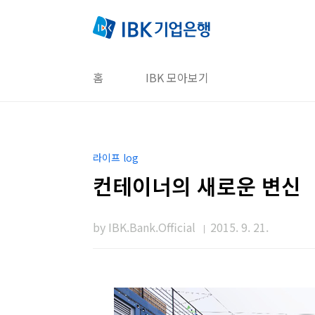
본문 바로가기
홈
IBK 모아보기
라이프 log
컨테이너의 새로운 변신
by IBK.Bank.Official
2015. 9. 21.