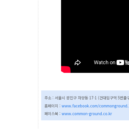
주소 : 서울시 광진구 자양동 17-1
(건대입구역 5번출구
홈페이지 :
www.facebook.com/commonground.
페이스북 :
www.common-ground.co.kr