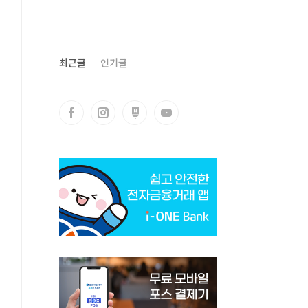
최근글
인기글