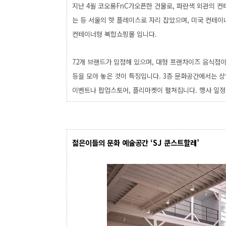
지난 4월 코오롱FnC가
오픈한 건물로, 파란색 외관의 컨테
는 등 서울의 핫 플레이스로 자리 잡았으며, 미국 컨테
컨테이너형 복합쇼핑몰 입니다.
72개 브랜드가 입점해 있으며, 대형 프랜차이즈 음식점이
등을 모아 놓은 것이 특징입니다.
3층 문화공간에서는 상
이벤트나 팝업스토어, 플리마켓이 펼쳐집니다. 행사 일
젊은이들의 문화 예술공간 ‘SJ 쿤스트할레’