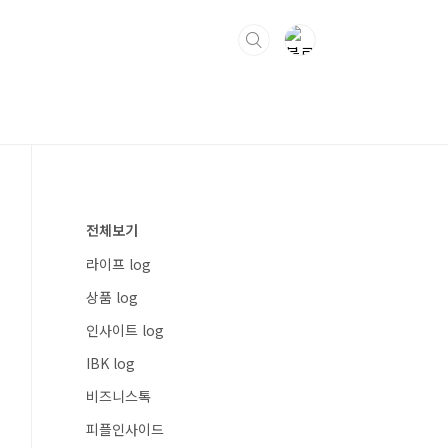
전체보기
라이프 log
상품 log
인사이트 log
IBK log
비즈니스톡
피플인사이드