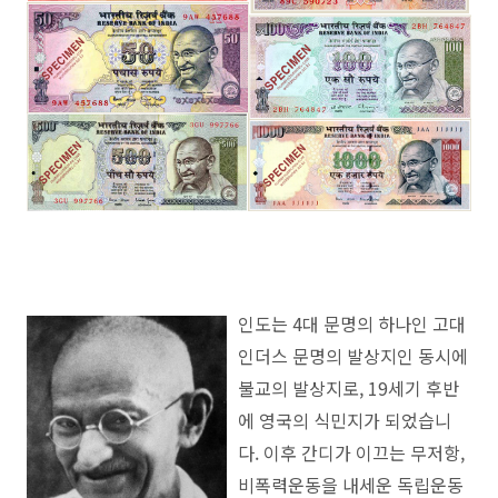
인도는 4대 문명의 하나인 고대
인더스 문명의 발상지인 동시에
불교의 발상지로, 19세기 후반
에 영국의 식민지가 되었습니
다. 이후 간디가 이끄는 무저항,
비폭력운동을 내세운 독립운동