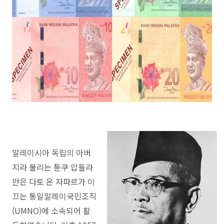
말레이시아 독립의 아버
지라 불리는 툰쿠 압둘라
만은 다토 온 자파르가 이
끄는 통일말레이국민조직
(UMNO)에 소속되어 활