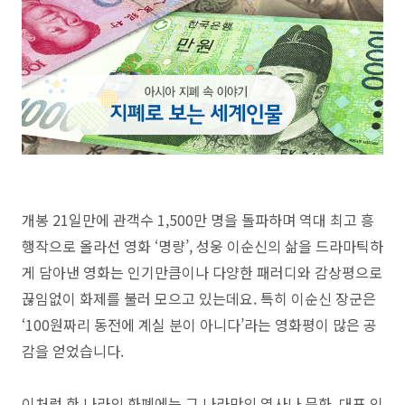
개봉 21일만에 관객수 1,500만 명을 돌파하며 역대 최고 흥
행작으로 올라선 영화 ‘명량’, 성웅 이순신의 삶을 드라마틱하
게 담아낸 영화는 인기만큼이나 다양한 패러디와 감상평으로
끊임없이 화제를 불러 모으고 있는데요. 특히 이순신 장군은
‘100원짜리 동전에 계실 분이 아니다’라는 영화평이 많은 공
감을 얻었습니다.
이처럼 한 나라의 화폐에는 그 나라만의 역사나 문화, 대표 인