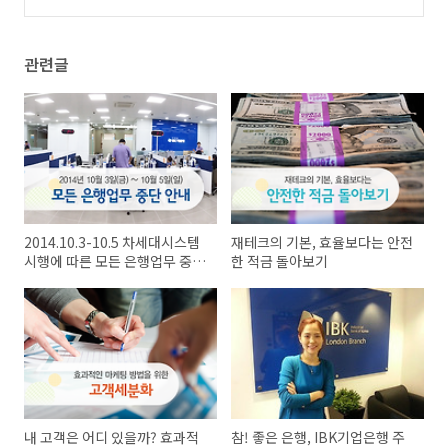
파산사건 - <로그 트레이더> 상
(0)
관련글
2014.10.3-10.5 차세대시스템
재테크의 기본, 효율보다는 안전
시행에 따른 모든 은행업무 중단
한 적금 돌아보기
안내
내 고객은 어디 있을까? 효과적
참! 좋은 은행, IBK기업은행 주