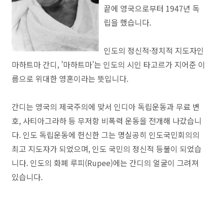
끝에 영국으로부터 1947년 독
립을 했습니다.
인도
의
정
신적·정치적 지도자인
마하트마 간디, ’마하트마’는 인도의 시인 타고르가 지어준 이
름으로 위대한 영혼이라는 뜻입니다.
간디는 영국의 제국주의에 맞서 인디아 독립운동과 무료 변
호, 사티아그라하 등 무저항 비폭력 운동을 전개해 나갔습니
다. 인도 독립운동에 헌신한 그는 명실공히 인도국민회의의
최고 지도자가 되었으며, 인도 국민의 정신적 등불이 되었습
니다. 인도의 화폐 루피(Rupee)에는 간디의 얼굴이 그려져
있습니다.