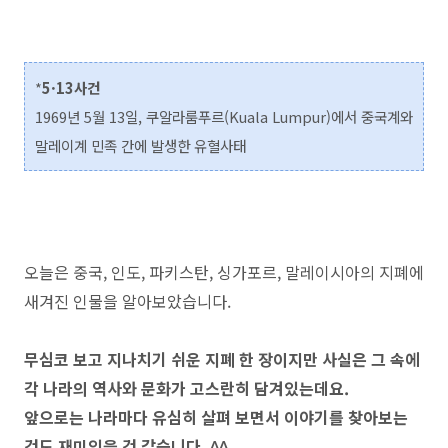
*
5·13사건
1969년 5월 13일, 쿠알라룸푸르(Kuala Lumpur)에서 중국계와
말레이계 민족 간에 발생한 유혈사태
오늘은 중국, 인도, 파키스탄, 싱가포르, 말레이시아의 지폐에
새겨진 인물을 알아보았습니다.
무심코 보고 지나치기 쉬운 지폐 한 장이지만 사실은 그 속에
각 나라의 역사와 문화가 고스란히 담겨있는데요.
앞으로는 나라마다 유심히 살펴 보면서 이야기를 찾아보는
것도 재미있을 것 같습니다. ^^