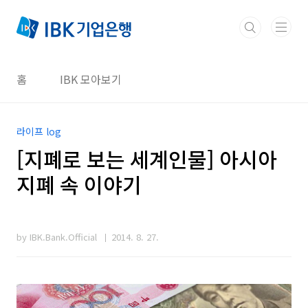
본문 바로가기
홈
IBK 모아보기
라이프 log
[지폐로 보는 세계인물] 아시아
지폐 속 이야기
by IBK.Bank.Official
2014. 8. 27.