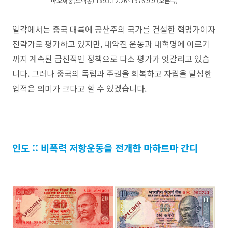
마오쩌둥(모택동) 1893.12.26~1976.9.9 (오른쪽)
일각에서는 중국 대륙에 공산주의 국가를 건설한 혁명가이자
전략가로 평가하고 있지만, 대약진 운동과 대혁명에 이르기
까지 계속된 급진적인 정책으로 다소 평가가 엇갈리고 있습
니다. 그러나
중국의 독립과 주권을 회복하고 자립을 달성한
업적은 의미가 크다고 할 수 있겠습니다.
인도 :: 비폭력 저항운동을 전개한 마하트마 간디