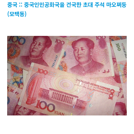
중국 :: 중국인민공화국을 건국한 초대 주석 마오쩌둥
(모택동)