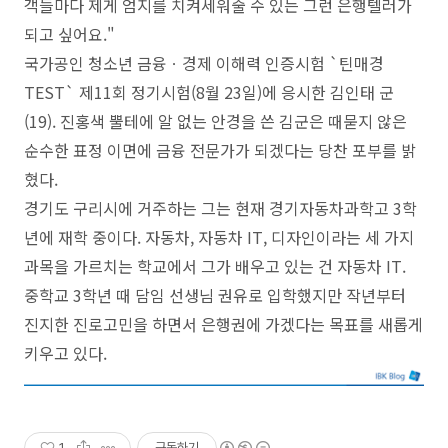
객들마다 제게 엄지를 치켜세워줄 수 있는 그런 은행텔러가
되고 싶어요."
국가공인 청소년 금융ㆍ경제 이해력 인증시험 `틴매경
TEST` 제11회 정기시험(8월 23일)에 응시한 김인태 군
(19). 진홍색 뿔테에 알 없는 안경을 쓴 김군은 때묻지 않은
순수한 표정 이면에 금융 전문가가 되겠다는 당찬 포부를 밝
혔다.
경기도 구리시에 거주하는 그는 현재 경기자동차과학고 3학
년에 재학 중이다. 자동차, 자동차 IT, 디자인이라는 세 가지
과목을 가르치는 학교에서 그가 배우고 있는 건 자동차 IT.
중학교 3학년 때 담임 선생님 권유로 입학했지만 작년부터
진지한 진로고민을 하면서 은행권에 가겠다는 목표를 새롭게
키우고 있다.
1
구독하기