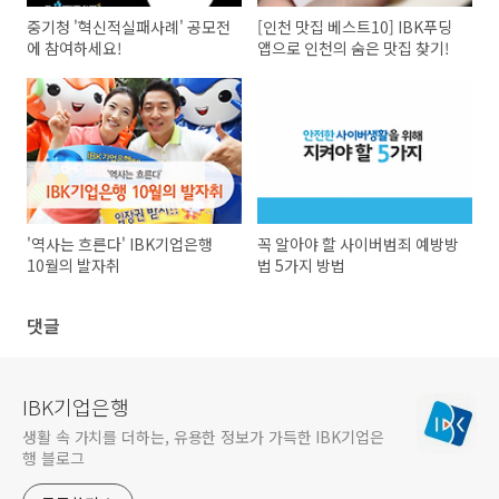
중기청 '혁신적실패사례' 공모전
[인천 맛집 베스트10] IBK푸딩
에 참여하세요!
앱으로 인천의 숨은 맛집 찾기!
'역사는 흐른다' IBK기업은행
꼭 알아야 할 사이버범죄 예방방
10월의 발자취
법 5가지 방법
댓글
IBK기업은행
생활 속 가치를 더하는, 유용한 정보가 가득한 IBK기업은
행 블로그