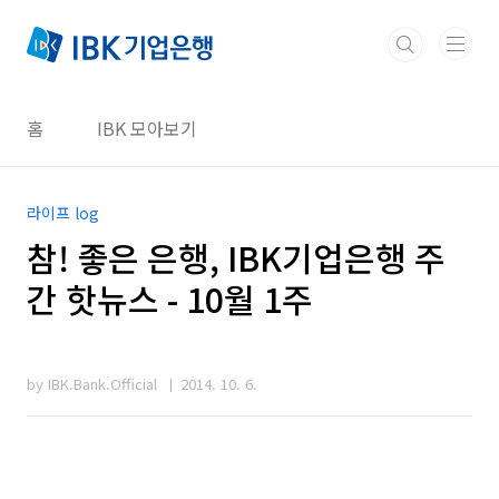
본문 바로가기
홈
IBK 모아보기
라이프 log
참! 좋은 은행, IBK기업은행 주
간 핫뉴스 - 10월 1주
by IBK.Bank.Official
2014. 10. 6.