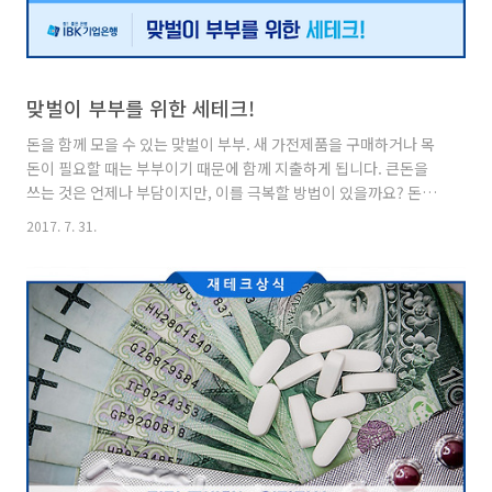
맞벌이 부부를 위한 세테크!
돈을 함께 모을 수 있는 맞벌이 부부. 새 가전제품을 구매하거나 목
돈이 필요할 때는 부부이기 때문에 함께 지출하게 됩니다. 큰돈을
쓰는 것은 언제나 부담이지만, 이를 극복할 방법이 있을까요? 돈을
함께 벌면서 하기 좋은 재테크가 있습니다. 지금부터 맞벌이 부부에
2017. 7. 31.
게 딱 알맞은 세테크 방법에 대해 알아보겠습니다. 세테크, 너는 누
구니? 세금과 재테크의 합성어인 세테크란, 꼭 내지 않아도 되는 세
금을 분별하여 세금 납부 액수를 합법적으로 줄여서 투자 수익률을
높이는 재테크를 말합니다. 합법적인 방법으로 하는 재테크이기 때
문에 탈세와는 확연히 다른 개념인 것입니다. 그렇다면 왜 하필 맞
벌이 부부일까요? 맞벌이 부부는 같이 돈을 버는 것이기 때문에, 그
만큼 세후 투자 수익률을 높이는 세테크를 하기에 적당합니다. ..