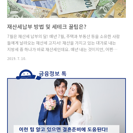
재산세납부 방법 및 세테크 꿀팁은?
7월은 재산세 납부의 달! 매년 7월, 주택과 부동산 등을 소유한 사람
들에게 날라오는 재산세 고지서! 재산을 가지고 있는 대가로 내는
지방세 중 하나가 바로 재산세인데요. 매년 내는 것이지만, 어쩐지
부담이 될 때가 있죠. 꼭 내야 하는 세금이지만 좀 더 아낄 수 있는
2019. 7. 10.
방법은 없을까요? 재산세를 납부하는 방법과 아끼는 팁을 자세히
알아봅니다! 재산세, 왜 내는 거죠?재산세란, 지방세 중의 하나로
말 그대로 일정한 재산에 대하여 부과되는 조세입니다. 주택, 땅, 건
축물뿐만 아니라 배나 비행기 등의 재산에도 납부되죠. 주택은 부속
토지를 포함한 공동주택 또는 단독주택에, 토지는 나대지나 전·답,
과수원 등의 농지와 임야에, 건축물의 경우 주택을 제외한 상가나
일반 건축물에 부과됩니다.재산세가 산정되는 기준은..