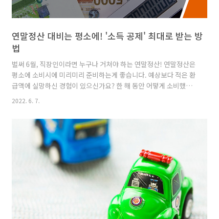
연말정산 대비는 평소에! '소득 공제' 최대로 받는 방
법
벌써 6월, 직장인이라면 누구나 거쳐야 하는 연말정산! 연말정산은
평소에 소비시에 미리미리 준비하는게 좋습니다. 예상보다 적은 환
급액에 실망하신 경험이 있으신가요? 한 해 동안 어떻게 소비했는
지에 따라 환급 액이 달라집니다. 연말 소득 공제 혜택을 많이 받는
2022. 6. 7.
방법 중 하나는 바로 '카드 사용'인데요. 오늘은 IBK기업은행이 카
드 사용 시 소득 공제 혜택을 최대로 받는 방법을 알려드리겠습니
다. 신용카드보다는 체크카드 사용 생활화하기 근로자라면 연간 카
드 사용액이 연봉의 25%를 초과하는 경우, 초과분의 15~30%의
금액에 대해 소득 공제 혜택(연간 3백만 원 한도)을 받을 수 있어요.
단, 신용카드와 체크카드의 소득공제율은 다릅니다! 체크카드의 소
득공제율은 30%이고 신용카드의 소득공제율(15%)보다 2..