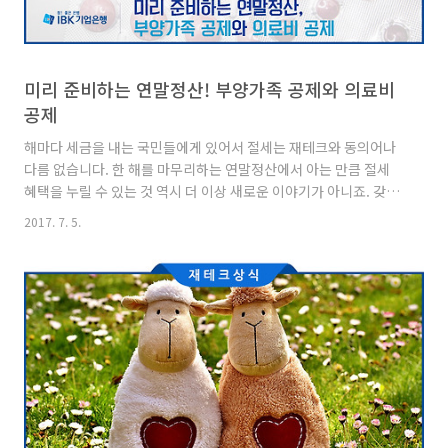
미리 준비하는 연말정산! 부양가족 공제와 의료비
공제
해마다 세금을 내는 국민들에게 있어서 절세는 재테크와 동의어나
다름 없습니다. 한 해를 마무리하는 연말정산에서 아는 만큼 절세
혜택을 누릴 수 있는 것 역시 더 이상 새로운 이야기가 아니죠. 갖가
지 절세팁이 쏟아지는 가운데, IBK기업은행은 미리 준비하는 연말
2017. 7. 5.
정산 절세팁을 소개하고자 합니다. 오늘 준비한 주제는 바로 부양가
족 공제와 의료비 공제인데요. 두 가지 모두 미처 몰랐던 절세 관련
이야기가 숨어있으니 주목해주세요! 부양가족 공제, 어디까지 아시
나요? 여러분은 부양가족의 범위를 알고 계시나요? 부양가족에는
배우자 및 아들, 딸, 손자 등의 직계비속(자신으로부터 직계로 이어
지는 혈족)이 포함됩니다. 공제대상인 부양가족은 주민등록표상에
서 동거하는 가족임이 드러나야 하며, 소득자의 주소에서 현실적으
로 생..