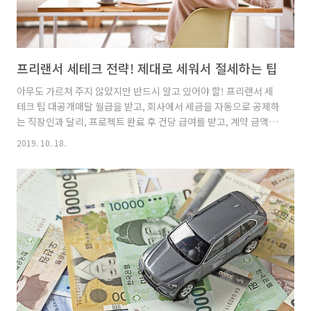
프리랜서 세테크 전략! 제대로 세워서 절세하는 팁
아무도 가르쳐 주지 않았지만 반드시 알고 있어야 할! 프리랜서 세
테크 팁 대공개매달 월급을 받고, 회사에서 세금을 자동으로 공제하
는 직장인과 달리, 프로젝트 완료 후 건당 급여를 받고, 계약 금액에
서 3.3%를 제외하고 지급을 받는 프리랜서! 달라도 너무 다른 세금
2019. 10. 18.
계산법에 당황하고 계신가요? 최근 근로소득자 중에도 투잡을 하거
나 프리랜서 업무를 통해 추가 소득을 얻는 경우가 많아 프리랜서
세율이나 절세 방법에 대해 관심이 크실 텐데요. 어떻게 하면 세금
폭탄을 피하고 알찬 소득 활동을 영위할 수 있는지, 프리랜서 세테
크 팁에 대해 IBK기업은행이 자세히 알아봤습니다! 세금에 대한 이
해가 우선이다프리랜서로 혼자 일을 하다 보면 계약 절차는 물론,
세금 징수 관련 부분에 있어서도 미처 신경을 못 쓰는 경우..