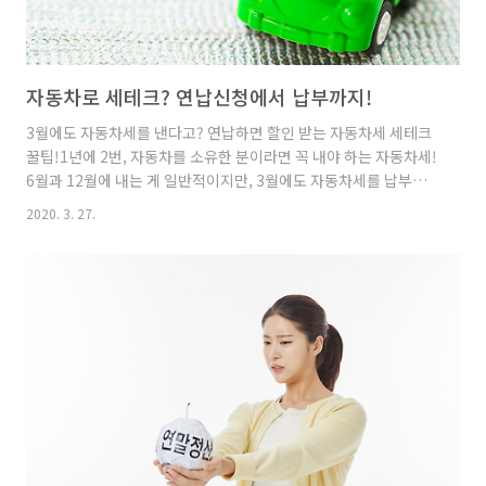
자동차로 세테크? 연납신청에서 납부까지!
3월에도 자동차세를 낸다고? 연납하면 할인 받는 자동차세 세테크
꿀팁!1년에 2번, 자동차를 소유한 분이라면 꼭 내야 하는 자동차세!
6월과 12월에 내는 게 일반적이지만, 3월에도 자동차세를 납부할
수 있는데요. 바로 자동차세 연납 제도 혜택을 받기 위해서요~ 이 달
2020. 3. 27.
에 미리 내시면 7.5%의 세금을 할인 받을 수 있는데요. 누구나 쉽게
도전할 수 있는 세테크! 자동차세 연납 제도에 대해 IBK기업은행이
자세히 알아봤습니다😊 자동차세 연납제도란?자동차세는 자동차
를 소유하고 있는 소유주에게 부과되는 세금인데요. 승용차, 승합자
동차, 화물 자동차, 특수 자동차, 삼륜차 등 종류에 따라 일정한 표준
세율에 의해 부과하는 지방세 중 하나입니다. 보통 연간 발생하는
세금을 6월, 12월 두 번에 나누어 납부하게 ..