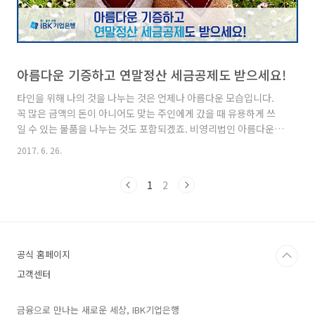
아름다운 기증하고 연말정산 세금공제도 받으세요!
타인을 위해 나의 것을 나누는 것은 언제나 아름다운 모습입니다.
꼭 많은 금액의 돈이 아니어도 맞는 주인에게 갔을 때 유용하게 쓰
일 수 있는 물품을 나누는 것도 포함되겠죠. 비영리법인 아름다운가
게는 이런 생활 속의 따뜻한 실천으로 꾸려집니다. 아름다운가게가
2017. 6. 26.
소중한 기증품을 건네는 이에게 발급하는 기부금 영수증은 연말정
산과 종합소득세 및 법인결산 신고 시에 세액공제의 혜택까지 준답
1
2
니다. 세액공제가 가능한 이유는 아름다운가게가 지정기부금단체
이므로, 해당 단체에서 받은 기부영수증은 법인세법에 따라 비용인
정과 세액공제 혜택이 인정되기 때문입니다. 어떤 물건을 기증할
까? 아름다운가게에 보내는 기증품은 사용 가치가 없는 쓰레기가
아닌, 판매 가능한 중고물품입니다. 그러므로 기증자는 과하게 손상
공식 홈페이지
되거나 오랜 사용으로 ..
고객센터
금융으로 만나는 새로운 세상, IBK기업은행