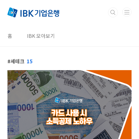
본문 바로가기
홈
IBK 모아보기
세테크
15