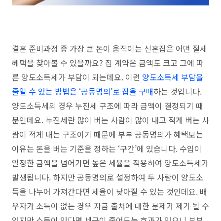
결혼 준비과정 중 가장 큰 돈이 움직이는 신혼집은 어떤 절세
혜택을 찾아볼 수 있을까요? 집 계약은 금액도 크고 그에 따
른 양도소득세가 부담이 되는데요. 이런
양도소득세 부담을
줄일 수 있는 방법은 ‘공동명의’로 집을 구매
하는 것입니다.
양도소득세의 경우 누진세 구조에 따라 금액이 결정되기 때
문인데요. 누진세란 많이 버는 사람이 많이 내고 적게 버는 사
람이 적게 내는 구조이기 때문에 부부 공동명의가 혜택보는
이유는 돈을 버는 기준을 정하는 ‘구간’에 있습니다. 수입이
일정한 금액을 넘어가면 높은 세율을 적용하여 양도소득세가
발생됩니다. 하지만 공동명의로 설정하여 두 사람이 양도소
득을 나누어 가져간다면 세율이 낮아질 수 있는 것인데요. 배
우자가 소득이 없는 경우 자금 출처에 대한 문제가 제기 될 수
있지만 소득이 있다면 세금이 줄어드는 효과가 있으니 부부