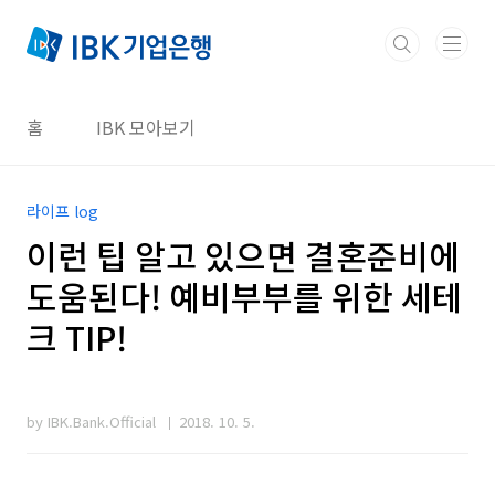
본문 바로가기
홈
IBK 모아보기
라이프 log
이런 팁 알고 있으면 결혼준비에
도움된다! 예비부부를 위한 세테
크 TIP!
by IBK.Bank.Official
2018. 10. 5.