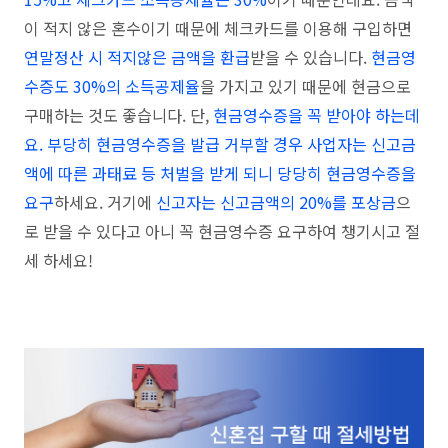
이 적지 않은 혼수이기 때문에 체크카드를 이용해 구입하면
연말정산 시 적지않은 금액을 환급
받을 수 있습니다.
현금영
수증도 30%의 소득공제율
을 가지고 있기 때문에 현금으로
구매하는 것도 좋습니다. 단,
현금영수증을 꼭 받아야 하는데
요. 부당히 현금영수증을 발급 거부할 경우 사업자는 신고금
액에 따른 과태료 등 처벌을 받게 되니 당당히 현금영수증을
요구
하세요. 거기에
신고자는 신고금액의 20%를 포상금
으
로 받을 수 있다고 아니 꼭 현금영수증 요구하여 챙기시고 절
세 하세요!