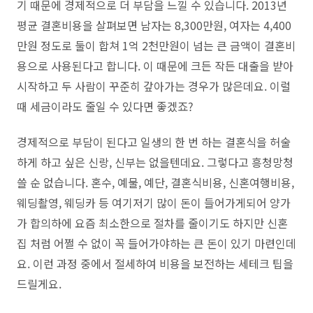
기 때문에 경제적으로 더 부담을 느낄 수 있습니다. 2013년
평균 결혼비용을 살펴보면 남자는 8,300만원, 여자는 4,400
만원 정도로 둘이 합쳐 1억 2천만원이 넘는 큰 금액이 결혼비
용으로 사용된다고 합니다. 이 때문에 크든 작든 대출을 받아
시작하고 두 사람이 꾸준히 갚아가는 경우가 많은데요. 이럴
때 세금이라도 줄일 수 있다면 좋겠죠?
경제적으로 부담이 된다고 일생의 한 번 하는 결혼식을 허술
하게 하고 싶은 신랑, 신부는 없을텐데요. 그렇다고 흥청망청
쓸 순 없습니다. 혼수, 예물, 예단, 결혼식비용, 신혼여행비용,
웨딩촬영, 웨딩카 등 여기저기 많이 돈이 들어가게되어 양가
가 합의하에 요즘 최소한으로 절차를 줄이기도 하지만 신혼
집 처럼 어쩔 수 없이 꼭 들어가야하는 큰 돈이 있기 마련인데
요. 이런 과정 중에서 절세하여 비용을 보전하는 세테크 팁을
드릴게요.