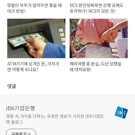
맞벌이 부부가 알아두면 좋을 재
NCS 완전정복하면 은행 공채도
테크 방법!
유리하다? NCS의 모든 것!
ATM기기에 남겨진 돈, 가져가
해외여행 중 분실, 도난 당했을
면 어떻게 되나요?
때 대처요령!
댓글
IBK기업은행
생활 속 가치를 더하는, 유용한 정보가 가득한 IBK기업은
행 블로그
구독하기