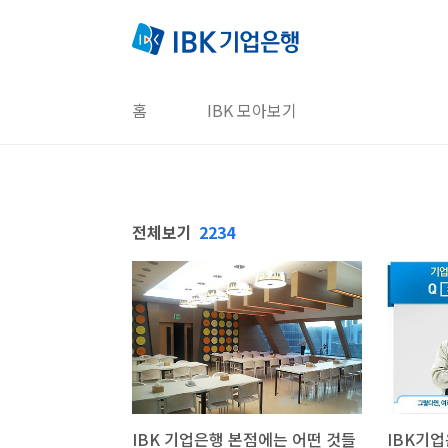
본문 바로가기
홈
IBK 모아보기
전체보기
2234
IBK 기업은행 본점에는 어떤 것들
IBK기업