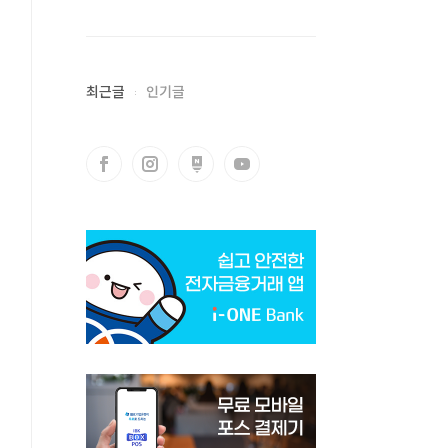
최근글
인기글