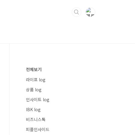
전체보기
라이프 log
상품 log
인사이트 log
IBK log
비즈니스톡
피플인사이드