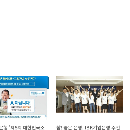
은행 '제5회 대한민국소
참! 좋은 은행, IBK기업은행 주간