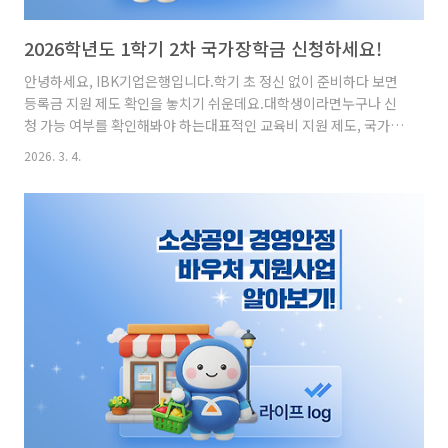
2026학년도 1학기 2차 국가장학금 신청하세요!
안녕하세요, IBK기업은행입니다.학기 초 정신 없이 준비하다 보면
등록금 지원 제도 확인을 놓치기 쉬운데요.대학생이라면누구나 신
청 가능 여부를 확인해봐야 하는대표적인 교육비 지원 제도, 국가장
학금!새 학기 준비에 도움이 될 수 있도록,지금부터 2026학년도 1
2026. 3. 4.
학기 2차 국가장학금신청 내용을 간략히 안내해 드리겠습니다.
2026학년도 1학기 2차 국가장학금국가 장학금이란?누구나 능력
과 의지에 따라대학 교육을 받을 수 있도록대학생 가구의 소득과 연
계하여지원하는 장학금입니다.맞춤형 국가장학금 지원 규모가총 5
조 1161억 원으로,전년 대비 1354억 원 증액됐습니다!Q: 신청대
상은 누구인가요?A: 재학생, 신입생(고3, 재수생 등 입학예정자),편
입생, 재입학생, 복학생 등 모든 대학생이 대상입니다.※ 재학생은
..