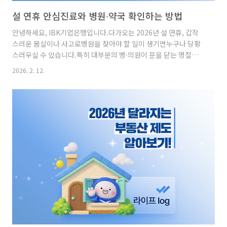
설 연휴 안심진료와 병원∙약국 확인하는 방법
안녕하세요, IBK기업은행입니다.다가오는 2026년 설 연휴, 갑작
스러운 몸살이나 사고로병원을 찾아야 할 일이 생기면누구나 당황
스러우실 수 있습니다.특히 대부분의 병·의원이 문을 닫는 명절에
는어디로 가야 할지 막막함이 크실 텐데요.그래서 오늘은 설 연휴에
2026. 2. 12.
도안심하고 병원과 약국을 이용할 수 있는 방법과국민의 안전을 지
키기 위한 정부의설 연휴 대책에 대해 자세히 안내해 드리려 합니
다.꼭 필요한 순간, 당황하지 않도록 지금부터 함께 알아보세요!설
연휴 국민 안전 대책2026년 설 연휴에국민 안전 대책을 시행합니
다!설 연휴 국민 안전 대책이란?정부가 설 연휴 기간 국민이안전하
고 편안한 명절을 보낼 수 있도록24시간 상황관리체계를 가동하고
응급의료 및 교통안전 대책을 추진합니다.의료 공백 방지를 위한응
급 진료 체계..