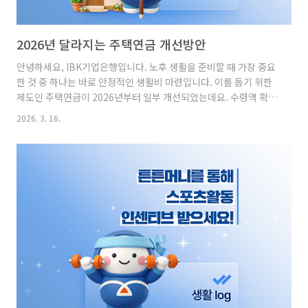
2026년 달라지는 주택연금 개선방안
안녕하세요, IBK기업은행입니다. 노후 생활을 준비할 때 가장 중요
한 것 중 하나는 바로 안정적인 생활비 마련입니다. 이를 돕기 위한
제도인 주택연금이 2026년부터 일부 개선되었는데요. 수령액 확대
와 가입 부담 완화 등 고령층의 안정적인 노후 소득 확보를 위한 변
2026. 3. 16.
화가 이루어졌습니다. 지금부터 2026년 달라지는 주택연금 제도를
함께 살펴보겠습니다. 2026년 주택연금 개선방안 주택연금이란?
가입자가 주택을 금융기관에 담보로 제공하고 사망 시까지 매월 일
정액을 수취하도록 하는 제도입니다. 2026년, 고령층의 안정적인
노후소득확보 지원을 위하여 주택연금이 달라집니다! ✓ 보장 범위
확대 ✓ 이용 편의 개선평균 가입자* 기준주택연금 수령액 증가합니
다...