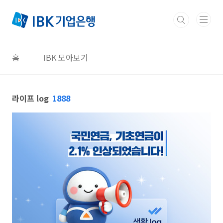
본문 바로가기
홈
IBK 모아보기
라이프 log
1888