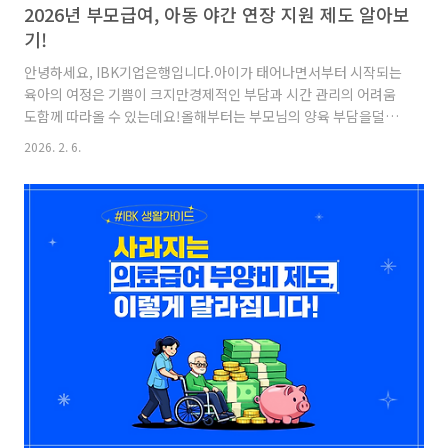
2026년 부모급여, 아동 야간 연장 지원 제도 알아보
기!
안녕하세요, IBK기업은행입니다.아이가 태어나면서부터 시작되는
육아의 여정은 기쁨이 크지만경제적인 부담과 시간 관리의 어려움
도함께 따라올 수 있는데요!올해부터는 부모님의 양육 부담을덜어
낼 수 있도록 부모급여가 확대되고,예기치 못한 상황이 발생해도 안
2026. 2. 6.
심할 수 있는아동 야간 연장돌봄 서비스가 새롭게 도입됩니다. 육아
에 꼭 필요한 달라진정책들에 대해 지금 바로 알아볼까요?2026 부
모급여 부모급여란 무엇일까요?영아를 키우는 부모에게정부가 매
달 현금으로 지급하는 육아 지원 제도입니다.Q: 부모급여 지원 대상
이 궁금해요!A: 만 2세 미만 모든 아동이 대상입니다.Q: 지원금액은
얼마인가요?A: 0세는 월 100만원, 1세는 월 50만원이 지원됩니다.
만약 아동이 어린이집 이용을 한다면지원금이 달라질까요? ↓아동
이..