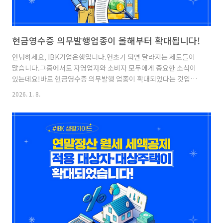
현금영수증 의무발행업종이 올해부터 확대됩니다!
안녕하세요, IBK기업은행입니다.연초가 되면 달라지는 제도들이
많습니다.그중에서도 자영업자와 소비자 모두에게 중요한 소식이
있는데요!바로 현금영수증 의무발행 업종이 확대되었다는 것입니
다.현금 거래가 잦은 업종에 종사하고 있다면확대된 내용을 꼭 숙지
2026. 1. 8.
하세요!그렇다면, 현금영수증 의무발행이확대된 업종과현금영수
증 의무발행을 지키지 않았을 때발생하는 불이익에 대해 지금부터
자세히 알아볼까요? 현금영수증현금영수증 제도란?자영업자의 과
세표준 양성화를 위해 도입된 제도로가맹점이 재화 또는 용역을 공
급하고그 대금을 현금으로 받는 경우 해당 재화 또는용역을 공급받
는 자에게 발급하는 영수증입니다!그렇다면 현금영수증 의무발행
이란 무엇일까요?전문직∙병의원 등의 업종을 시작으로거래 건당
10만 원 이상 현금 거래 시소비자의 발급..