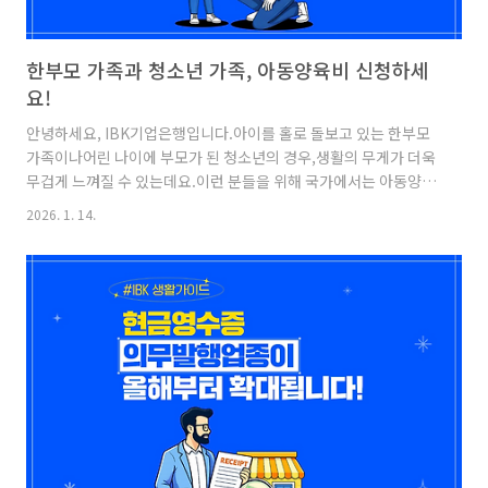
한부모 가족과 청소년 가족, 아동양육비 신청하세
요!
안녕하세요, IBK기업은행입니다.아이를 홀로 돌보고 있는 한부모
가족이나어린 나이에 부모가 된 청소년의 경우,생활의 무게가 더욱
무겁게 느껴질 수 있는데요.이런 분들을 위해 국가에서는 아동양육
에 필요한비용을 지원하는 다양한 제도를 운영하고 있습니다.오늘
2026. 1. 14.
은 한부모 가족 및 청소년 부모를 위한아동양육비 지원 제도에 대해
안내해 드리겠습니다.아동양육비 지원 사업아동양육비 지원 사업
이란?국가가 아동의 생활·교육·복지를 보장하기 위해양육에 필요
한 비용을 지원하는 제도입니다.청소년 부모 아동양육비 지원 사업
청소년 부모 아동양육비 지원 사업이란청소년 부모 가정의 자녀에
게 아동양육비를 지원함으로써양육 부담을 줄이고, 청소년 부모가
스스로 성장할 수 있도록 돕는 제도입니다.2026년부터 지원 대상
이 더욱 확대되어,더 많..