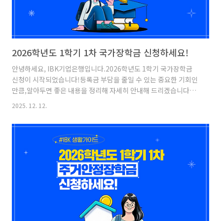
2026학년도 1학기 1차 국가장학금 신청하세요!
안녕하세요, IBK기업은행입니다.2026학년도 1학기 국가장학금
신청이 시작되었습니다!등록금 부담을 줄일 수 있는 중요한 기회인
만큼,알아두면 좋은 내용을 정리해 자세히 안내해 드리겠습니다또
한 같은 기간에 함께 신청할 수 있는주거안정장학금과 국가근로장
2025. 12. 12.
학금도함께 소개해 드릴 테니 오늘의 포스팅에 집중해 주세요!
2026학년도 1학기 1차 국가장학금 국가장학금이란? 누구나 능력
과 의지에 따라대학 교육을 받을 수 있도록 대학생 가구의소득과 연
계하여 지원하는 장학금입니다.올해부터 신청 가능한 2026학년도
1학기국가장학금을 통해 등록금 부담을 줄여보세요!Ⅰ유형 다자녀
장학금 지원 구간은아래와 같습니다![1~3구간]600만 원→ 다자녀
첫째·둘째 610만 원[4~6구간]440만 원→ 다자녀 첫째·둘째 505
만 원..