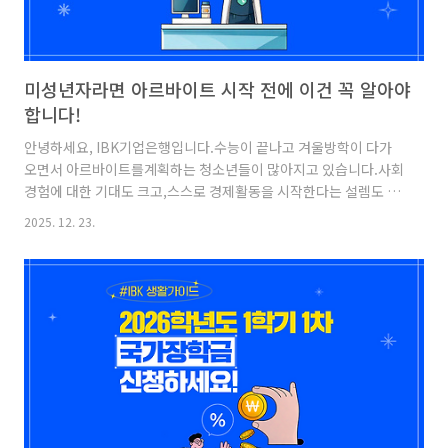
미성년자라면 아르바이트 시작 전에 이건 꼭 알아야
합니다!
안녕하세요, IBK기업은행입니다.수능이 끝나고 겨울방학이 다가
오면서 아르바이트를계획하는 청소년들이 많아지고 있습니다.사회
경험에 대한 기대도 크고,스스로 경제활동을 시작한다는 설렘도 클
텐데요!하지만 청소년의 아르바이트는 성인과 다른법적 기준과 여
2025. 12. 23.
러 제한이 있다는 점, 알고 계셨나요?오늘은 청소년이 아르바이트
를 시작하기 전반드시 알아야 할 정보들을 정리해 드리겠습니다! 미
성년자 아르바이트청소년 아르바이트 기준은「청소년보호법」상
청소년은 19세 미만의 자로19세에 도달하는 해의 1월 1일을 맞이
한 자는 제외됩니다. ※ 만 나이 통일법 시행 후에도 청소년 보호법
상의청소년 나이는 생일과 상관없이 태어난 연도가 기준※「근로
기준법」에 따라 15세 이상 청소년부터 근로 가능, 일부 예외내 나
이에 할 수 있는 아르..