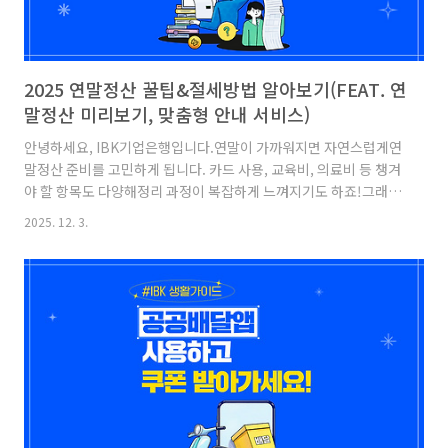
2025 연말정산 꿀팁&절세방법 알아보기(FEAT. 연
말정산 미리보기, 맞춤형 안내 서비스)
안녕하세요, IBK기업은행입니다.연말이 가까워지면 자연스럽게연
말정산 준비를 고민하게 됩니다. 카드 사용, 교육비, 의료비 등 챙겨
야 할 항목도 다양해정리 과정이 복잡하게 느껴지기도 하죠!그래서
오늘은 연말정산 미리보기 서비스, 맞춤형 안내 서비스,그리고 항목
2025. 12. 3.
별 절세 팁까지 한눈에 정리해올해 연말정산을 더 쉽고,체계적으로
준비하실 수 있도록 안내해 드리겠습니다! 연말정산 미리보기 서비
스연말정산 미리보기 서비스란? 2025년 1~9월간 신용·체크카드
등 사용액과지난 연말정산 때 신고한공제 금액을 이용하여2026년
1월 연말정산 예상 세액을미리 계산할 수 있는 서비스입니다.연말
정산 미리보기 서비스는부양가족 변경, 교육비, 의료비 등지출 변동
이 연말정산 세액에미치는 영향까지 확인할 수 있습니다! ※ 접속
경로: ..