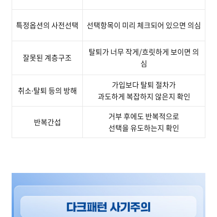
특정옵션의 사전선택
선택항목이 미리 체크되어 있으면 의심
탈퇴가 너무 작게
/
흐릿하게 보이면 의
잘못된 계층구조
심
가입보다 탈퇴 절차가
취소∙탈퇴
등의 방해
과도하게 복잡하지
않은지
확인
거부 후에도 반복적으로
반복간섭
선택을 유도하는지 확인