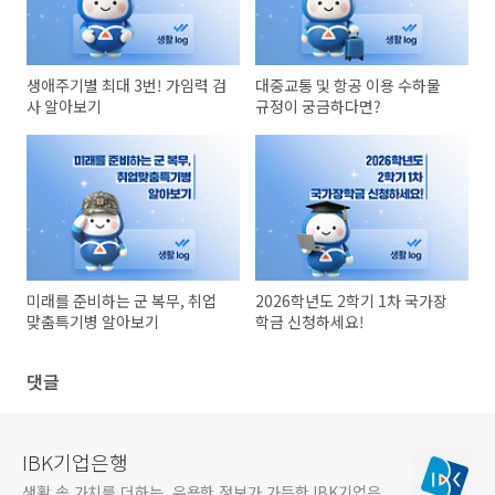
생애주기별 최대 3번! 가임력 검
대중교통 및 항공 이용 수하물
사 알아보기
규정이 궁금하다면?
미래를 준비하는 군 복무, 취업
2026학년도 2학기 1차 국가장
맞춤특기병 알아보기
학금 신청하세요!
댓글
IBK기업은행
생활 속 가치를 더하는, 유용한 정보가 가득한 IBK기업은