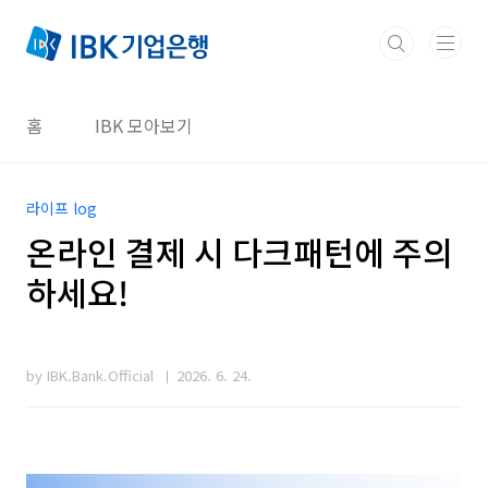
본문 바로가기
홈
IBK 모아보기
라이프 log
온라인 결제 시 다크패턴에 주의
하세요!
by IBK.Bank.Official
2026. 6. 24.