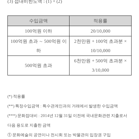
(3) 접대비한도액 : (1) + (2)
수입금액
적용률
100억원 이하
20/10,000
100억원 초과 ∼ 500억원 이
2천만원 + 100억 초과분 ×
하
10/10,000
6천만원 + 500억 초과분 ×
500억원 초과
3/10,000
(*) 적용률
(**) 특정수입금액 : 특수관계인과의 거래에서 발생한 수입금액
(***) 문화접대비 : 2014년 12월 31일 이전에 국내문화관련 지출로서
다음 용도로 지출한 금액
①
문화예술의 공연이나 전시회 또는 박물관의 입장권 구입