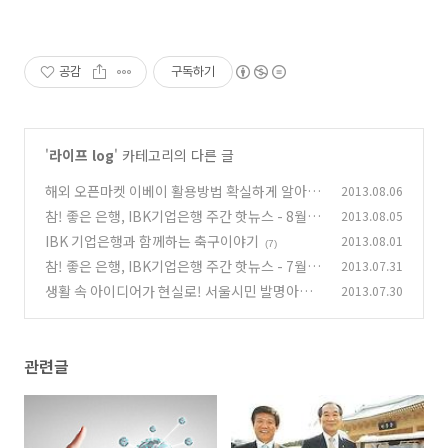
공감
구독하기
'
라이프 log
' 카테고리의 다른 글
해외 오픈마켓 이베이 활용방법 확실하게 알아두
2013.08.06
기!
참! 좋은 은행, IBK기업은행 주간 핫뉴스 - 8월 1
2013.08.05
(4)
주차
IBK 기업은행과 함께하는 축구이야기
2013.08.01
(0)
(7)
참! 좋은 은행, IBK기업은행 주간 핫뉴스 - 7월 4
2013.07.31
주차
생활 속 아이디어가 현실로! 서울시민 발명아이
2013.07.30
(0)
디어 공모전
(2)
관련글