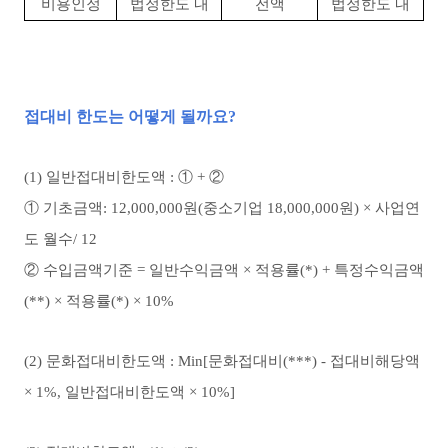
비용인정
법정한도 내
전액
법정한도 내
접대비 한도는 어떻게 될까요?
(1) 일반접대비한도액 : ① + ②
① 기초금액:
12,000,000원(중소기업 18,000,000원) × 사업연
도 월수/ 12
② 수입금액기준 =
일반수익금액 × 적용률(*) + 특정수익금액
(**) × 적용률(*) × 10%
(2) 문화접대비한도액 : M
in[문화접대비(***) - 접대비해당액
× 1%, 일반접대비한도액 × 10%]