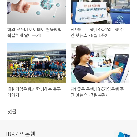
해외 오픈마켓 이베이 활용방법
참! 좋은 은행, IBK기업은행 주
확실하게 알아두기!
간 핫뉴스 - 8월 1주차
IBK 기업은행과 함께하는 축구
참! 좋은 은행, IBK기업은행 주
이야기
간 핫뉴스 - 7월 4주차
댓글
IBK기업은행