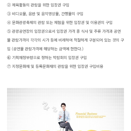
②
체육활동의 관람을 위한 입장권 구입
③
비디오물, 음반 및 음악영상물, 간행물의 구입
④
문화관광축제의 관람 또는 체험을 위한 입장권 및 이용권의 구입
⑤
관광공연장의 입장권으로서 입장권 가격 중 식사 및 주류 가격과 공연
물 관람가격이 각각의 시가 등에 비례하여 적절하게 구분되어 있는 것의 구
입 (공연물 관람가격에 해당하는 금액에 한한다.)
⑥
기획재정부령으로 정하는 박람회의 입장권 구입
⑦
지정문화재 및 등록문화재의 관람을 위한 입장권 구입비용