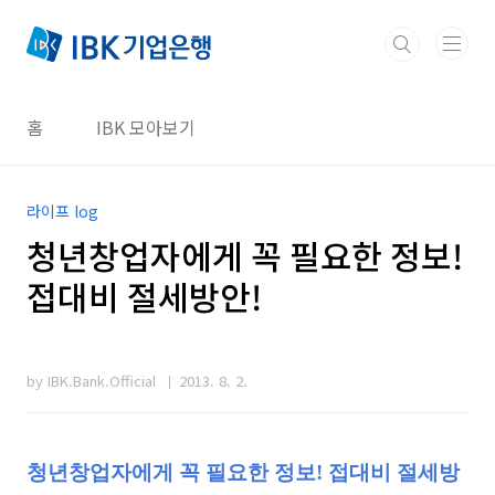
본문 바로가기
홈
IBK 모아보기
라이프 log
청년창업자에게 꼭 필요한 정보!
접대비 절세방안!
by IBK.Bank.Official
2013. 8. 2.
청년창업자에게 꼭 필요한 정보! 접대비 절세방