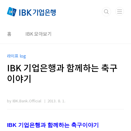
본문 바로가기
홈
IBK 모아보기
라이프 log
IBK 기업은행과 함께하는 축구
이야기
by IBK.Bank.Official
2013. 8. 1.
IBK 기업은행과 함께하는 축구이야기