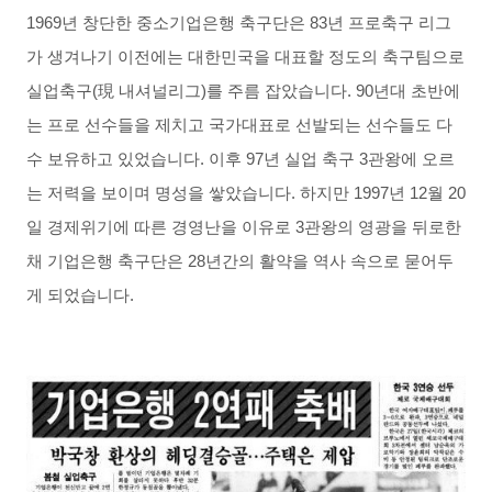
1969년 창단한 중소기업은행 축구단은
83년 프로축구 리그
가 생겨나기 이전에는 대한민국을 대표할 정도의 축구팀으로
실업축구(
現
내셔널리그)를 주름 잡았습니다. 90년대 초반에
는 프로 선수들을 제치고 국가대표로 선발되는 선수들도 다
수 보유하고 있었습니다. 이후 97년 실업 축구 3관왕에 오르
는 저력을 보이며 명성을 쌓았습니다. 하지만 1997년 12월 20
일 경제위기에 따른 경영난을 이유로 3관왕의 영광을 뒤로한
채 기업은행 축구단은 28년간의 활약을 역사 속으로 묻어두
게 되었습니다.