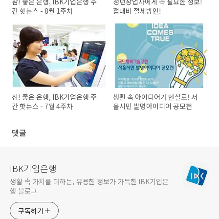
참! 좋은 은행, IBK기업은행 주
청년창업자에게 꼭 필요한 정보!
간 핫뉴스 - 8월 1주차
접대비 절세방안!
참! 좋은 은행, IBK기업은행 주
생활 속 아이디어가 현실로! 서
간 핫뉴스 - 7월 4주차
울시민 발명아이디어 공모전
댓글
IBK기업은행
생활 속 가치를 더하는, 유용한 정보가 가득한 IBK기업은
행 블로그
구독하기