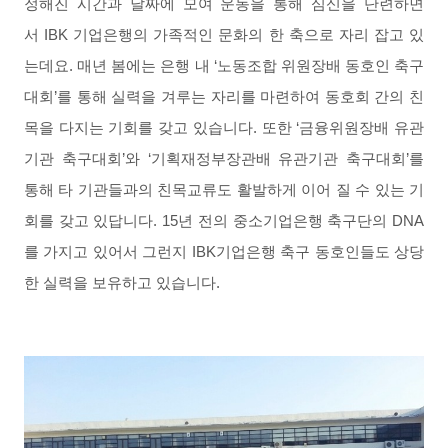
정해진 시간과 날짜에 모여 운동을 통해 심신을 단련하면
서 IBK 기업은행의 가족적인 문화의 한 축으로 자리 잡고 있
는데요. 매
년 봄에는 은행 내 ‘노동조합 위원장배 동호인 축구
대회’를 통해 실력을 겨루는 자리를 마련하여 동호회 간의 친
목을 다지는 기회를 갖고 있습니다. 또한 ‘금융위원장배 유관
기관 축구대회’와 ‘기획재정부장관배 유관기관 축구대회’를
통해 타 기관들과의 친목교류도 활발하게 이어 질 수 있는 기
회를 갖고 있답니다. 15년 전의 중소기업은행 축구단의 DNA
를 가지고 있어서 그런지 IBK기업은행 축구 동호인들도 상당
한 실력을 보유하고 있습니다.