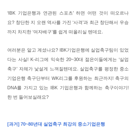
‘IBK 기업은행과 연관된 스포츠’ 하면 어떤 것이 떠오르나
요? 창단한 지 오랜 역사를 가진 ‘사격’과 최근 창단해서 우승
까지 차지한 ‘여자배구’를 쉽게 떠올리실 텐데요.
여러분은 알고 계셨나요? IBK기업은행에 실업축구팀이 있었
다는 사실! K-리그에 익숙한 20~30대 젊은이들에게는 ‘실업
축구’ 자체가 낯설게 느껴질텐데요. 실업축구를 평정한 중소
기업은행 축구단부터 WK리그를 후원하는 최근까지!
축구의
DNA를 가지고 있는 IBK 기업은행과 함께하는 축구이야기!
한 번 들어보실래요?
[과거
]
70~80년대 실업축구
최강의
중소기업은행