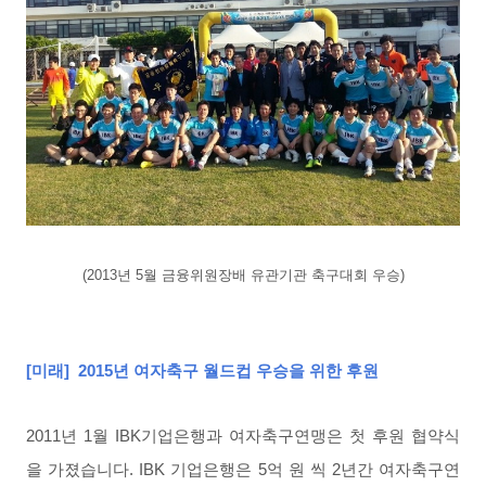
(2013년 5월 금융위원장배 유관기관 축구대회 우승)
[
미래
]
2015년 여자축구 월드컵 우승을 위한 후원
2011년 1월 IBK기업은행과 여자축구연맹은 첫 후원 협약식
을 가졌습니다. IBK 기업은행은 5억 원 씩 2년간 여자축구연