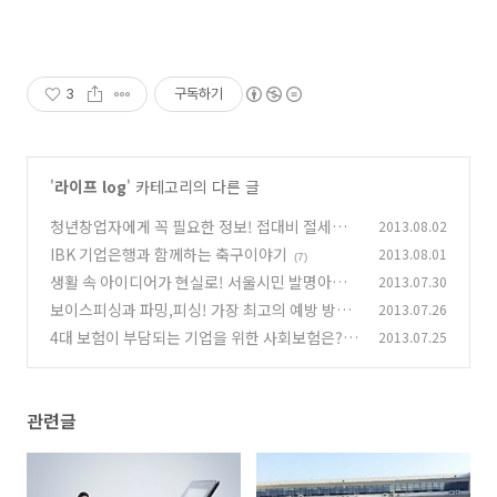
3
구독하기
'
라이프 log
' 카테고리의 다른 글
청년창업자에게 꼭 필요한 정보! 접대비 절세방
2013.08.02
안!
IBK 기업은행과 함께하는 축구이야기
2013.08.01
(0)
(7)
생활 속 아이디어가 현실로! 서울시민 발명아이
2013.07.30
디어 공모전
보이스피싱과 파밍,피싱! 가장 최고의 예방 방법
2013.07.26
(2)
은?
4대 보험이 부담되는 기업을 위한 사회보험은?
2013.07.25
(8)
(0)
관련글