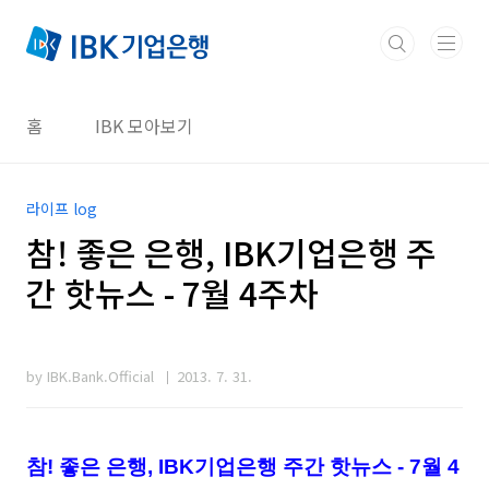
본문 바로가기
홈
IBK 모아보기
라이프 log
참! 좋은 은행, IBK기업은행 주
간 핫뉴스 - 7월 4주차
by IBK.Bank.Official
2013. 7. 31.
참! 좋은 은행, IBK기업은행 주간 핫뉴스 - 7월 4