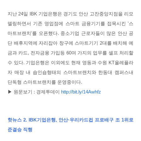
지난 24일 IBK 기업은행은 경기도 안산 고잔중앙지점을 리모
델링하면서 기존 영업점에 스마트 금융기기를 접목시킨 '스
마트브랜치'를 오픈했다.
중소기업 근로자들이 많은 안산 공
단 배후지역에 자리잡아 창구에 스마트기기 2대를 배치해 예
금과 카드, 전자금융 가입등 60여 가지의 업무를 셀프
처리할
수 있다.
기업은행은 이외에도 현재 영동과 수원 KT올레플라
자 매장 내 숍인숍형태의 스마트브랜치와 한동대 캠퍼스내
단독형 스마트브랜치를 운영중이다.
▶ 원문보기 :
경제투데이
http://bit.ly/14Awhfz
핫뉴스
2.
IBK기업은행, 안산·우리카드컵 프로배구 조 1위로
준결승 직행