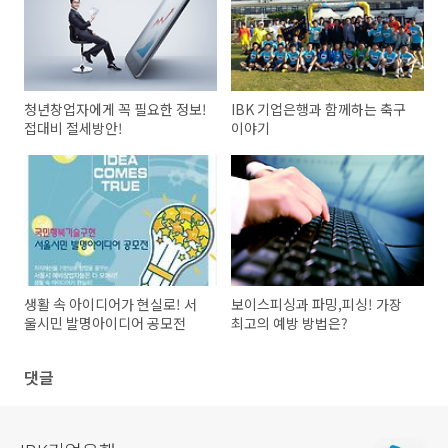
청년창업자에게 꼭 필요한 정보!
IBK 기업은행과 함께하는 축구
접대비 절세방안!
이야기
생활 속 아이디어가 현실로! 서
보이스피싱과 파밍,피싱! 가장
울시민 발명아이디어 공모전
최고의 예방 방법은?
댓글