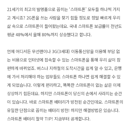
21세기의 최고의 발명품으로 꼽히는 ‘스마트폰’ 모두들 하나씩 가지
고 계시죠? 2G폰을 쓰는 사람을 찾기 힘들 정도로 정말 빠르게 우리
삶 속으로 스마트폰이 들어왔는데요. 국내 스마트폰 보급률이 전년도
평균 48%에서 올해 80%까지 상승했다고 합니다.
언제 어디서든 무선랜이나 3G(3세대) 이동통신망을 이용해 부담 없
는 비용으로 인터넷에 접속할 수 있는 스마트폰을 통해 우리 삶이 참
편하게 바뀌었죠. 버스나 지하철의 도착시간을 쉽게 알 수 있고, 은행
에 가서 처리해야 하는 업무들도 스마트폰 하나면 쉽게 해결할 수 있
게 되었습니다. 이렇게 편리하고, 똑똑한 스마트폰이 없는 삶은 이제
상상하기 힘든데요. 하지만 스마트폰이 당신의 손에서 사라지는 순간
이 있습니다. 바로 스마트폰 배터리가 방전된 순간인데요. 스마트폰의
유일한 단점으로 꼽히는 배터리 방전! 하지만 해결방법은 있습니다.
스마트폰 배터리 절약 TIP! 지금부터 공개합니다.