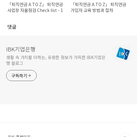
「퇴직연금 A TO Z」 퇴직연금
「퇴직연금 A TO Z」 퇴직연금
사업장 자율점검 Check list - 1
가입자 교육 방법과 절차
댓글
IBK기업은행
생활 속 가치를 더하는, 유용한 정보가 가득한 IBK기업은
행 블로그
구독하기
공식 홈페이지