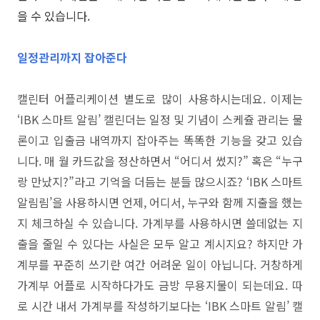
을 수 있습니다.
일정관리까지 잡아준다
캘린터 어플리케이션 별도로 많이 사용하시는데요. 이제는
‘IBK 스마트 알림’ 캘린더는 일정 및 기념이 스케쥴 관리는 물
론이고 입출금 내역까지 잡아주는 똑똑한 기능을 갖고 있습
니다. 매 월 카드값을 정산하면서 “어디서 썼지?” 혹은 “누구
랑 만났지?”라고 기억을 더듬는 분들 많으시죠? ‘IBK 스마트
알림림’을 사용하시면 언제, 어디서, 누구와 함께 지출을 했는
지 체크하실 수 있습니다. 가계부를 사용하시면 쓸데없는 지
출을 줄일 수 있다는 사실은 모두 알고 계시지요? 하지만 가
계부를 꾸준히 쓰기란 여간 어려운 일이 아닙니다. 거창하게
가계부 어플로 시작하다가도 금방 무용지물이 되는데요. 따
로 시간 내서 가계부를 작성하기보다는 ‘IBK 스마트 알림’ 캘