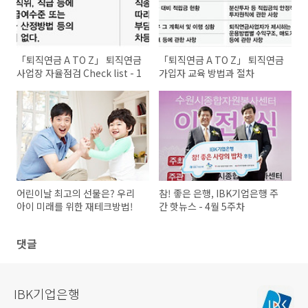
「퇴직연금 A TO Z」 퇴직연금
「퇴직연금 A TO Z」 퇴직연금
사업장 자율점검 Check list - 1
가입자 교육 방법과 절차
어린이날 최고의 선물은? 우리
참! 좋은 은행, IBK기업은행 주
아이 미래를 위한 재테크방법!
간 핫뉴스 - 4월 5주차
댓글
IBK기업은행