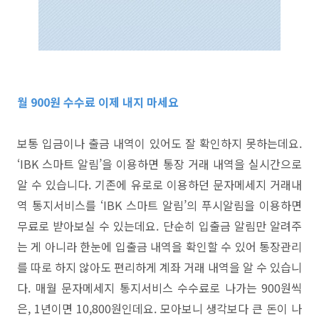
월
900
원 수수료 이제 내지 마세요
보통 입금이나 출금 내역이 있어도 잘 확인하지 못하는데요
.
‘IBK
스마트 알림
’을
이용하면 통장 거래 내역을 실시간으로
알 수 있습니다
.
기존에 유로로 이용하던 문자메세지 거래내
역 통지서비스를
‘IBK
스마트 알림
’
의 푸시알림을 이용하면
무료로 받아보실 수 있는데요
.
단순히 입출금 알림만 알려주
는 게 아니라 한눈에 입출금 내역을 확인할 수 있어 통장관리
를 따로 하지 않아도 편리하게 계좌 거래 내역을 알 수 있습니
다
.
매월 문자메세지 통지서비스 수수료로 나가는
900
원씩
은
, 1
년이면
10,800
원인데요
.
모아보니 생각보다 큰 돈이 나