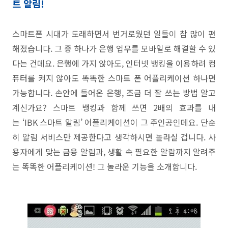
트 알림
!
스마트폰 시대가 도래하면서 번거로웠던 일들이 참 많이 편
해졌습니다
.
그 중 하나가 은행 업무를 모바일로 해결할 수 있
다는 건데요
.
은행에 가지 않아도
,
인터넷 뱅킹을 이용하려 컴
퓨터를 켜지 않아도 똑똑한 스마트 폰 어플리케이션 하나면
가능합니다
.
손안에 들어온 은행
,
조금 더 잘 쓰는 방법 알고
계신가요
?
스마트 뱅킹과 함께 쓰면
2
배의 효과를 내
는
‘IBK
스마트 알림
’
어플리케이션이 그 주인공인데요
.
단순
히 알림 서비스만 제공한다고 생각하시면 놀라실 겁니다
.
사
용자에게 맞는 금융 알림과
,
생활 속 필요한 알람까지 알려주
는 똑똑한 어플리케이션
!
그 놀라운 기능을 소개합니다
.