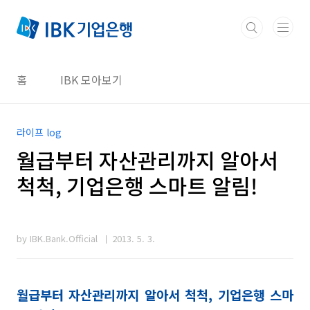
본문 바로가기
홈
IBK 모아보기
라이프 log
월급부터 자산관리까지 알아서
척척, 기업은행 스마트 알림!
by IBK.Bank.Official
2013. 5. 3.
월급부터 자산관리까지 알아서 척척
,
기업은행 스마