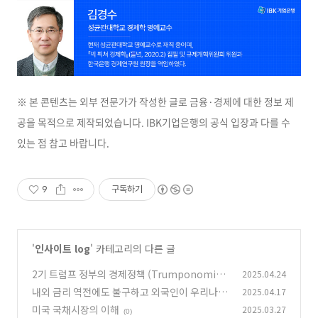
※ 본 콘텐츠는 외부 전문가가 작성한 글로 금융·경제에 대한 정보 제
공을 목적으로 제작되었습니다. IBK기업은행의 공식 입장과 다를 수
있는 점 참고 바랍니다.
9
구독하기
'
인사이트 log
' 카테고리의 다른 글
2기 트럼프 정부의 경제정책 (Trumponomic
2025.04.24
s): 그 허와 실
내외 금리 역전에도 불구하고 외국인이 우리나라
2025.04.17
(1)
채권을 매입하는 이유
미국 국채시장의 이해
2025.03.27
(0)
(0)