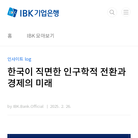
본문 바로가기
홈
IBK 모아보기
인사이트 log
한국이 직면한 인구학적 전환과
경제의 미래
by IBK.Bank.Official
2025. 2. 26.