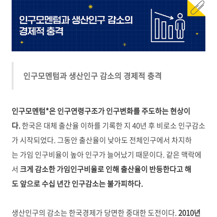
인구모멘텀과 생산인구 감소의 경제적 충격
인구모멘텀*은 인구연령구조가 인구변화를 주도하는 현상이
다.
한국은 대체 출산율 이하를 기록한 지 40년 후 비로소 인구감소
가 시작되었다. 그동안 출산율이 낮아도 전체인구에서 차지하
는 가임 인구비율이 높아 인구가 늘어났기 때문이다. 같은 맥락에
서
크게 감소한 가임인구비율로 인해 출산율이 반등한다고 해
도 앞으로 수십 년간 인구감소는 불가피하다.
생산인구의 감소는 한국경제가 당면한 중대한 도전이다.
2010년