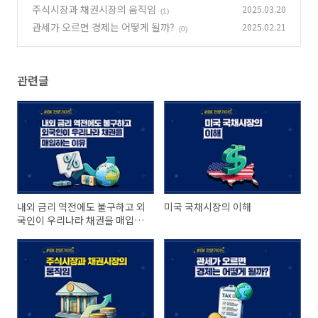
주식시장과 채권시장의 움직임
2025.03.20
(1)
관세가 오르면 경제는 어떻게 될까?
2025.02.21
(0)
관련글
내외 금리 역전에도 불구하고 외
미국 국채시장의 이해
국인이 우리나라 채권을 매입하
는 이유