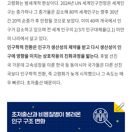
고령화는 범세계적 현상이다. 2024년 UN 세계인구전망은 세계인
구는 증가하나 그 증가율은 감소해 80억 세계인구는 향후 30년
간 20억 순증가 후 안정될 것으로 보았다. 이미 40여 개국에서 인
구가 감소하고 있으며 전 세계 인구의 2/3가 인구대체율(2.1) 미만
의 나라에서 살고 있다.
인구학적 전환은 인구가 생산성의 제약을 받고 다시 생산성이 인
구에 영향을 미치는 상호작용의 진화과정을 밟는다.
후발 선진
국 가운데 고속성장을 이룬 한국 등 동아시아 국가들은 다른 선진
국보다 인구학적 전환, 즉 고령화가 늦게 시작했으나 그 속도는 매
우 빠르다. 초저출산 때문이다.