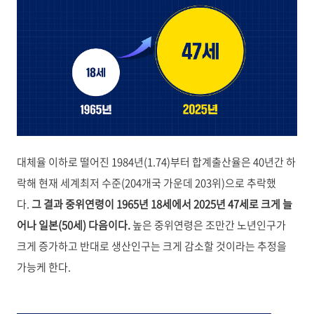
대체율 이하로 떨어진 1984년(1.74)부터 합계출산율은 40년간 하
락해 현재 세계최저 수준(204개국 가운데 203위)으로 추락했
다.
그 결과 중위연령이 1965년 18세에서 2025년 47세로 크게 늘
어나 일본(50세) 다음이다.
높은 중위연령은 조만간 노년인구가
크게 증가하고 반대로 생산인구는 크게 감소할 것이라는 추정을
가능케 한다.