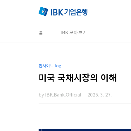
본문 바로가기
홈
IBK 모아보기
인사이트 log
미국 국채시장의 이해
by IBK.Bank.Official
2025. 3. 27.