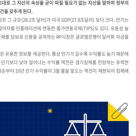
그대로 그 자산의 속성을 굳이 따질 필요가 없는 자산을 말하며 정부의
건을 갖추게 된다.
 그 규모(28.2조 달러)가 미국 GDP(27.8조달러) 보다 크다. 만기는
이자를 인플레이션에 연동한 물가연동국채(TIPS)도 있다. 유동성 높
국채를 담보로 신용을 공여하는 RP시장은 글로벌은행이 달러화 자금을
은 유용한 정보를 제공한다. 통상 만기가 길수록 수익률도 높기 때문에
 단기보다 낮아 일어나는 수익률 역전은 경기침체를 전망하는 유력한
하순부터 10년 만기 수익률이 3월 물을 밑도는 역전이 재현되어 침체에