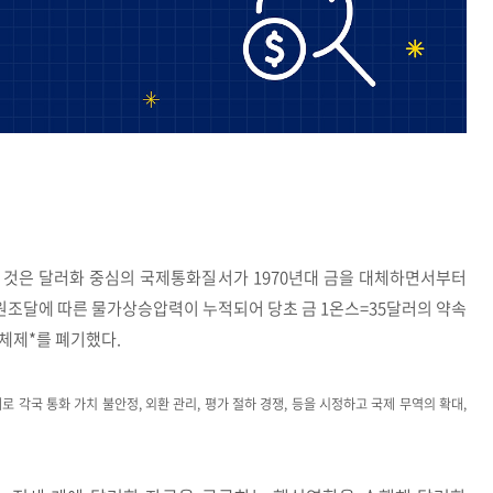
 것은 달러화 중심의 국제통화질서가 1970년대 금을 대체하면서부터
재원조달에 따른 물가상승압력이 누적되어 당초 금 1온스=35달러의 약속
즈체제*를 폐기했다.
 각국 통화 가치 불안정, 외환 관리, 평가 절하 경쟁, 등을 시정하고 국제 무역의 확대,