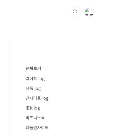
전체보기
라이프 log
상품 log
인사이트 log
IBK log
비즈니스톡
피플인사이드