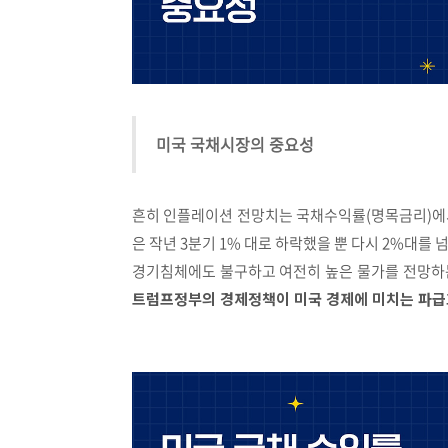
미국 국채시장의 중요성
흔히 인플레이션 전망치는 국채수익률(명목금리)에서 
은 작년 3분기 1% 대로 하락했을 뿐 다시 2%대를 
경기침체에도 불구하고 여전히 높은 물가를 전망하는
트럼프정부의 경제정책이 미국 경제에 미치는 파급