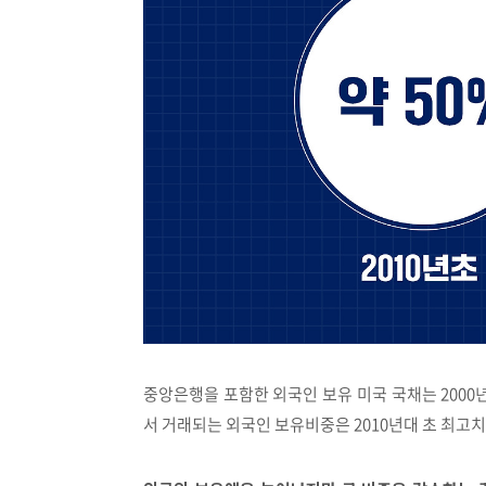
중앙은행을 포함한 외국인 보유 미국 국채는 2000년
서 거래되는 외국인 보유비중은 2010년대 초 최고치(