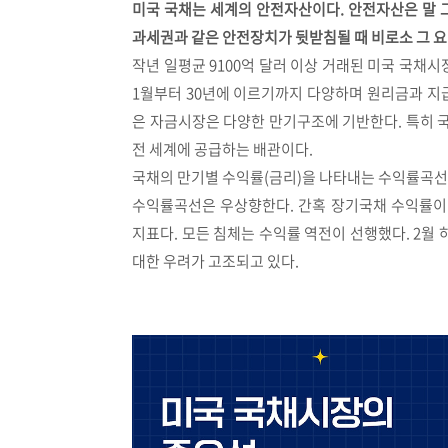
미국 국채는 세계의 안전자산이다. 안전자산은 말 
과세권과 같은 안전장치가 뒷받침될 때 비로소 그 요
작년 일평균 9100억 달러 이상 거래된 미국 국채시장은
1월부터 30년에 이르기까지 다양하며 원리금과 지급
은 자금시장은 다양한 만기구조에 기반한다. 특히 
전 세계에 공급하는 배관이다.
국채의 만기별 수익률(금리)을 나타내는 수익률곡선
수익률곡선은 우상향한다. 간혹 장기국채 수익률이
지표다. 모든 침체는 수익률 역전이 선행했다. 2월 
대한 우려가 고조되고 있다.