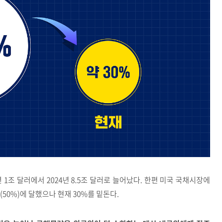
 1조 달러에서 2024년 8.5조 달러로 늘어났다. 한편 미국 국채시장에
50%)에 달했으나 현재 30%를 밑돈다.