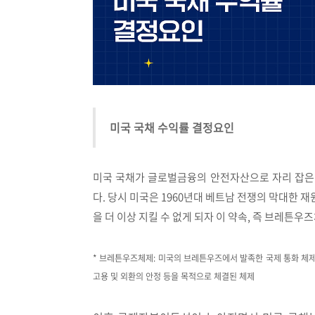
미국 국채 수익률 결정요인
미국 국채가 글로벌금융의 안전자산으로 자리 잡은
다. 당시 미국은 1960년대 베트남 전쟁의 막대한 
을 더 이상 지킬 수 없게 되자 이 약속, 즉 브레튼우
* 브레튼우즈체제: 미국의 브레튼우즈에서 발족한 국제 통화 체제로
고용 및 외환의 안정 등을 목적으로 체결된 체제