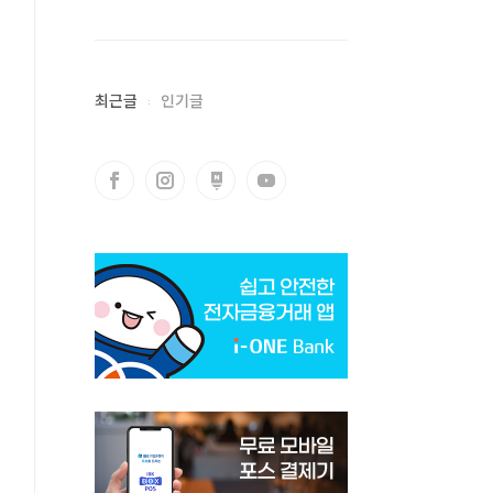
최근글
인기글