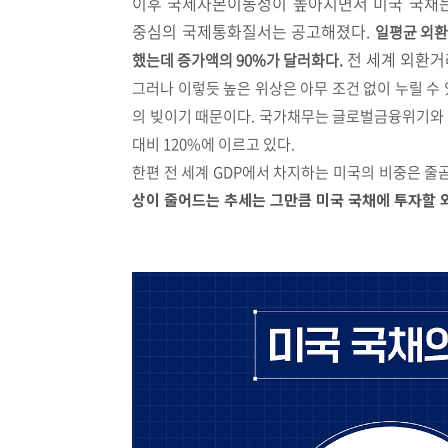
이후 국제자본이동성이 높아지면서 미국 국채는
중심의 국제통화질서는 공고해졌다
.
일평균 외환거
전 세계 외환거
했는데 증가액의 90%가 달러화다.
그러나 이렇듯 높은 위상은 아무 조건 없이 누릴 수
의 빚이기 때문이다. 국가채무는 글로벌금융위기와 
대비 120%에 이르고 있다.
한편 전 세계 GDP에서 차지하는 미국의 비중은 줄곧
상이 줄어드는 추세는 그만큼 미국 국채에 투자할 